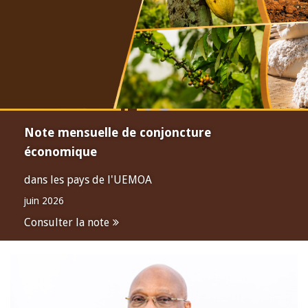
Note mensuelle de conjoncture
économique
dans les pays de l'UEMOA
juin 2026
Consulter la note
Open
configuration
options