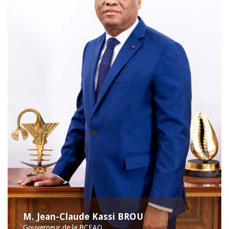
M. Jean-Claude Kassi BROU
Gouverneur de la BCEAO