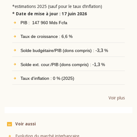
*estimations 2025 (sauf pour le taux d’inflation)
* Date de mise à jour : 17 juin 2026
PIB : 147 960 Mds Fcfa
Taux de croissance : 6,6 %
Solde budgétaire/PIB (dons compris) :
-3,3
%
Solde ext. cour./PIB (dons compris) :
-1,3
%
Taux d'inflation : 0 % (2025)
Voir plus
Voir aussi
Evolution du marché interbancaire