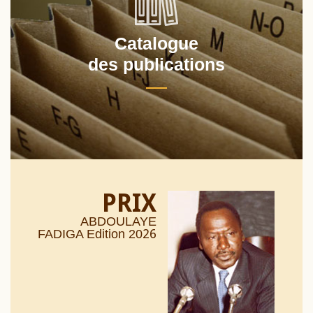
Catalogue
des publications
PRIX
ABDOULAYE
26
FADIGA Edition 20