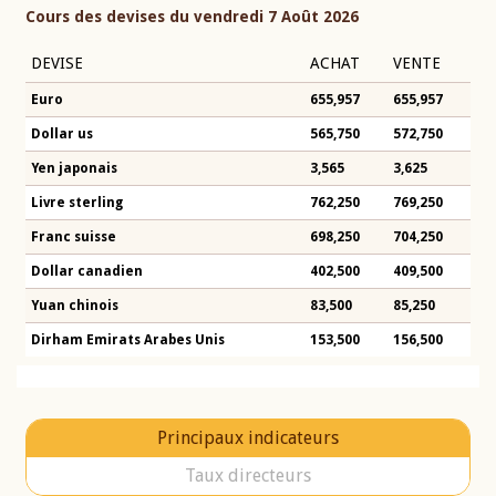
Cours des devises du vendredi 7 Août 2026
DEVISE
ACHAT
VENTE
Euro
655,957
655,957
Dollar us
565,750
572,750
Yen japonais
3,565
3,625
Livre sterling
762,250
769,250
Franc suisse
698,250
704,250
Dollar canadien
402,500
409,500
Yuan chinois
83,500
85,250
Dirham Emirats Arabes Unis
153,500
156,500
Principaux indicateurs
Taux directeurs