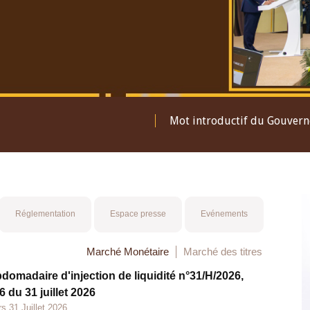
Mot introductif du Gouver
Réglementation
Espace presse
Evénements
Marché Monétaire
Marché des titres
bdomadaire d'injection de liquidité n°31/H/2026,
 du 31 juillet 2026
s 31 Juillet 2026