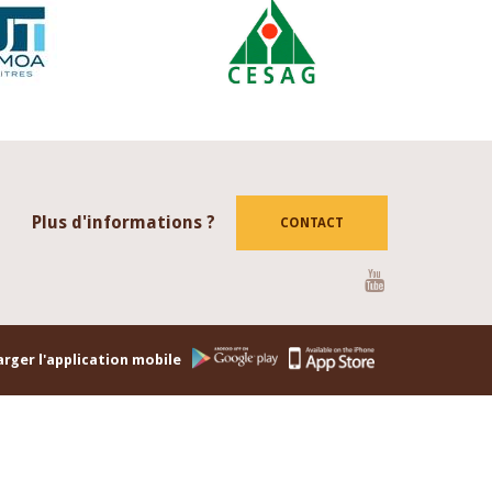
Plus d'informations ?
CONTACT
Youtube
rger l'application mobile