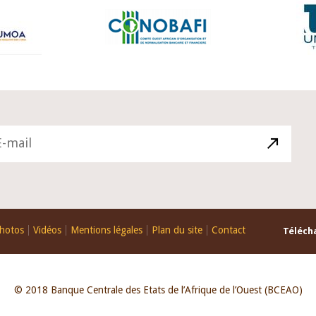
hotos
Vidéos
Mentions légales
Plan du site
Contact
Télécha
© 2018 Banque Centrale des Etats de l’Afrique de l’Ouest (BCEAO)