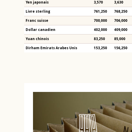
Yen japonais
3,570
3,630
Livre sterling
761,250
768,250
Franc suisse
700,000
706,000
Dollar canadien
402,000
409,000
Yuan chinois
83,250
85,000
Dirham Emirats Arabes Unis
153,250
156,250