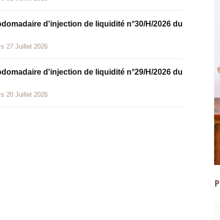
bdomadaire d'injection de liquidité n°30/H/2026 du
s 27 Juillet 2026
bdomadaire d'injection de liquidité n°29/H/2026 du
s 20 Juillet 2026
P