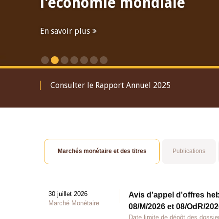
l'économie mondiale
En savoir plus
Consulter le Rapport Annuel 2025
Marchés monétaire et des titres
Publications
30 juillet 2026
Avis d'appel d'offres he
Marché Monétaire
08/M/2026 et 08/OdR/2026
Date limite de dépôt des dossier