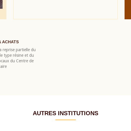
& ACHATS
 reprise partielle du
 type résine et du
locaux du Centre de
aire
AUTRES INSTITUTIONS