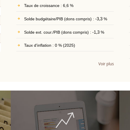
Taux de croissance : 6,6 %
Solde budgétaire/PIB (dons compris) :
-3,3
%
Solde ext. cour./PIB (dons compris) :
-1,3
%
Taux d'inflation : 0 % (2025)
Voir plus