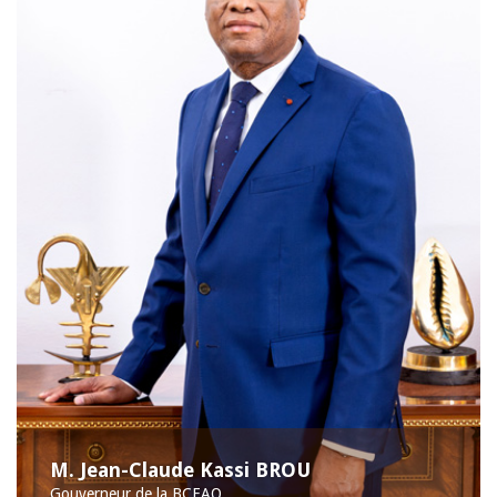
M. Jean-Claude Kassi BROU
Gouverneur de la BCEAO