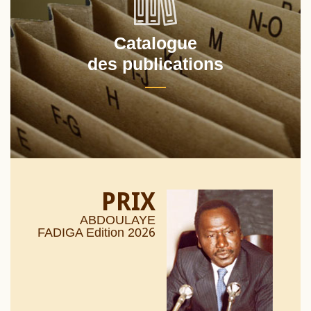
Catalogue
des publications
PRIX
ABDOULAYE
26
FADIGA Edition 20