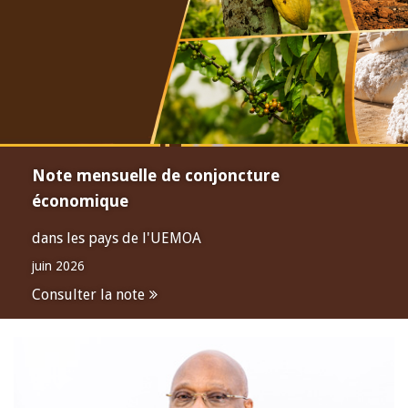
Note mensuelle de conjoncture
économique
dans les pays de l'UEMOA
juin 2026
Consulter la note
Open
configuration
options