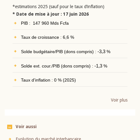
*estimations 2025 (sauf pour le taux d’inflation)
* Date de mise à jour : 17 juin 2026
PIB : 147 960 Mds Fcfa
Taux de croissance : 6,6 %
Solde budgétaire/PIB (dons compris) :
-3,3
%
Solde ext. cour./PIB (dons compris) :
-1,3
%
Taux d'inflation : 0 % (2025)
Voir plus
Voir aussi
Evolution du marché interbancaire