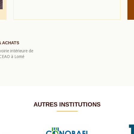
& ACHATS
oirie intérieure de
 BCEAO à Lomé
AUTRES INSTITUTIONS