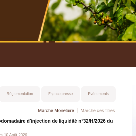
nuel 2025
Mot 
Réglementation
Espace presse
Evénements
Marché Monétaire
Marché des titres
bdomadaire d'injection de liquidité n°32/H/2026 du
rs 10 Août 2026