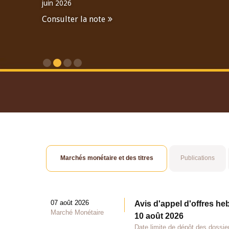
juin 2026
Consulter la note
Consulter le Rapport An
Marchés monétaire et des titres
Publications
07 août 2026
Avis d'appel d'offres he
Marché Monétaire
10 août 2026
Date limite de dépôt des dossie