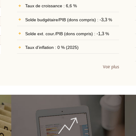
Taux de croissance : 6,6 %
Solde budgétaire/PIB (dons compris) :
-3,3
%
Solde ext. cour./PIB (dons compris) :
-1,3
%
Taux d'inflation : 0 % (2025)
Voir plus