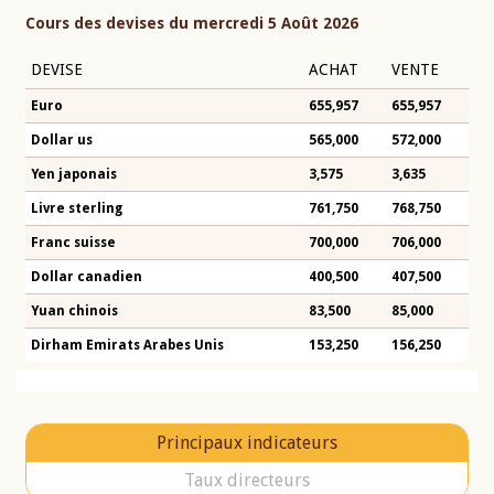
Cours des devises du mercredi 5 Août 2026
DEVISE
ACHAT
VENTE
Euro
655,957
655,957
Dollar us
565,000
572,000
Yen japonais
3,575
3,635
Livre sterling
761,750
768,750
Franc suisse
700,000
706,000
Dollar canadien
400,500
407,500
Yuan chinois
83,500
85,000
Dirham Emirats Arabes Unis
153,250
156,250
Principaux indicateurs
Taux directeurs