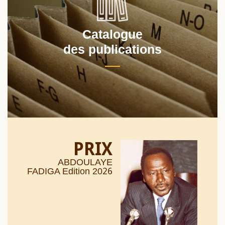
Catalogue
des publications
PRIX
ABDOULAYE
26
FADIGA Edition 20