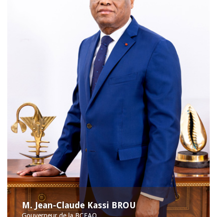
M. Jean-Claude Kassi BROU
Gouverneur de la BCEAO