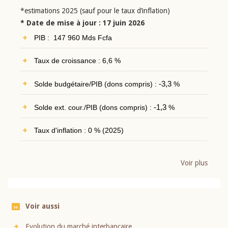
*estimations 2025 (sauf pour le taux d’inflation)
* Date de mise à jour : 17 juin 2026
PIB : 147 960 Mds Fcfa
Taux de croissance : 6,6 %
Solde budgétaire/PIB (dons compris) :
-3,3
%
Solde ext. cour./PIB (dons compris) :
-1,3
%
Taux d'inflation : 0 % (2025)
Voir plus
Voir aussi
Evolution du marché interbancaire