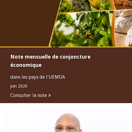
Note mensuelle de conjoncture
économique
dans les pays de l'UEMOA
juin 2026
Consulter la note
Open
configuration
options