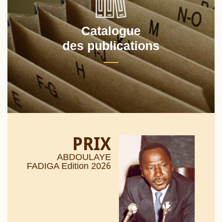
Catalogue
des publications
PRIX
ABDOULAYE
26
FADIGA Edition 20