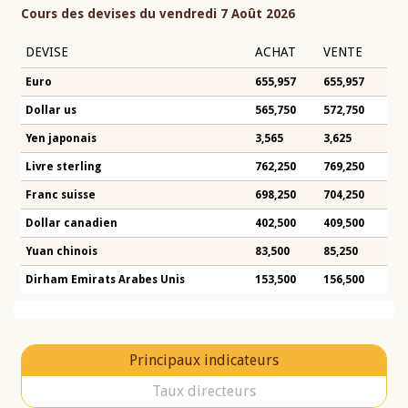
Cours des devises du vendredi 7 Août 2026
DEVISE
ACHAT
VENTE
Euro
655,957
655,957
Dollar us
565,750
572,750
Yen japonais
3,565
3,625
Livre sterling
762,250
769,250
Franc suisse
698,250
704,250
Dollar canadien
402,500
409,500
Yuan chinois
83,500
85,250
Dirham Emirats Arabes Unis
153,500
156,500
Principaux indicateurs
Taux directeurs