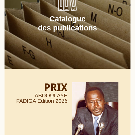
Catalogue
des publications
PRIX
ABDOULAYE
26
FADIGA Edition 20