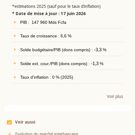
*estimations 2025 (sauf pour le taux d’inflation)
* Date de mise à jour : 17 juin 2026
PIB : 147 960 Mds Fcfa
Taux de croissance : 6,6 %
Solde budgétaire/PIB (dons compris) :
-3,3
%
Solde ext. cour./PIB (dons compris) :
-1,3
%
Taux d'inflation : 0 % (2025)
Voir plus
Voir aussi
Evolution du marché interbancaire