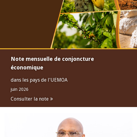
Note mensuelle de conjoncture
économique
dans les pays de l'UEMOA
juin 2026
Consulter la note
Open
configuration
options