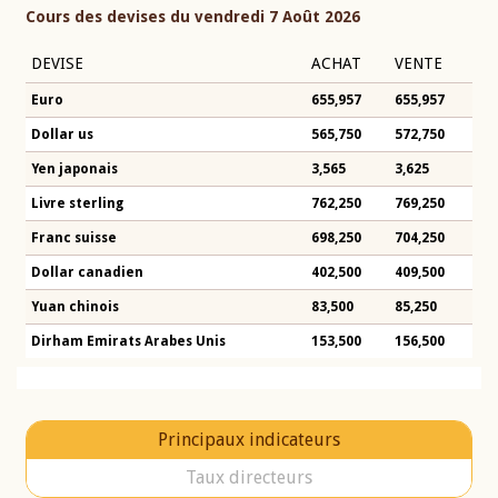
Cours des devises du vendredi 7 Août 2026
DEVISE
ACHAT
VENTE
Euro
655,957
655,957
Dollar us
565,750
572,750
Yen japonais
3,565
3,625
Livre sterling
762,250
769,250
Franc suisse
698,250
704,250
Dollar canadien
402,500
409,500
Yuan chinois
83,500
85,250
Dirham Emirats Arabes Unis
153,500
156,500
Principaux indicateurs
Taux directeurs