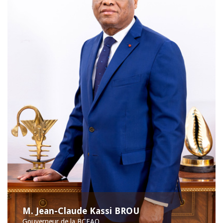
M. Jean-Claude Kassi BROU
Gouverneur de la BCEAO