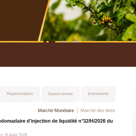
nuel 2025
Mot 
Réglementation
Espace presse
Evénements
Marché Monétaire
Marché des titres
bdomadaire d'injection de liquidité n°32/H/2026 du
rs 10 Août 2026