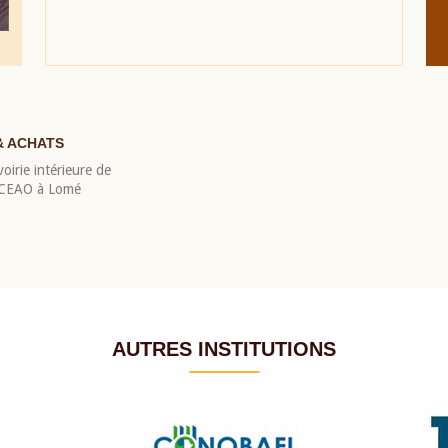
& ACHATS
oirie intérieure de
 BCEAO à Lomé
AUTRES INSTITUTIONS