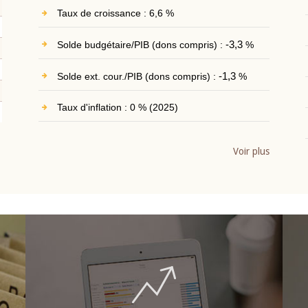
Taux de croissance : 6,6 %
Solde budgétaire/PIB (dons compris) :
-3,3
%
Solde ext. cour./PIB (dons compris) :
-1,3
%
Taux d'inflation : 0 % (2025)
Voir plus