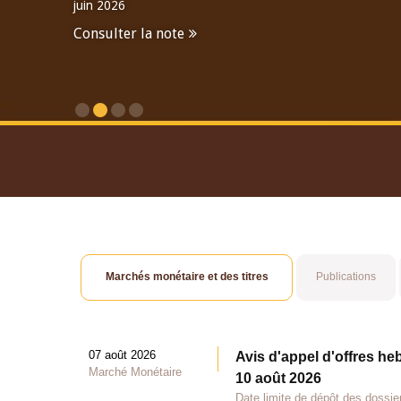
juin 2026
Consulter la note
Consulter le Rapport An
Marchés monétaire et des titres
Publications
07 août 2026
Avis d'appel d'offres he
Marché Monétaire
10 août 2026
Date limite de dépôt des dossie