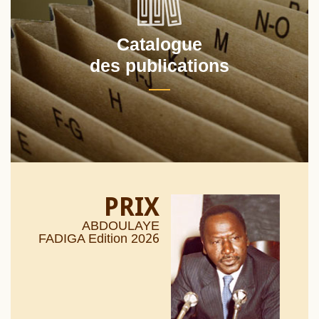
Catalogue
des publications
PRIX
ABDOULAYE
26
FADIGA Edition 20