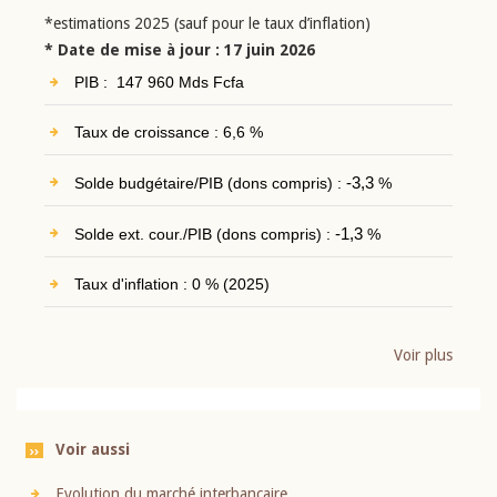
*estimations 2025 (sauf pour le taux d’inflation)
* Date de mise à jour : 17 juin 2026
PIB : 147 960 Mds Fcfa
Taux de croissance : 6,6 %
Solde budgétaire/PIB (dons compris) :
-3,3
%
Solde ext. cour./PIB (dons compris) :
-1,3
%
Taux d'inflation : 0 % (2025)
Voir plus
Voir aussi
Evolution du marché interbancaire