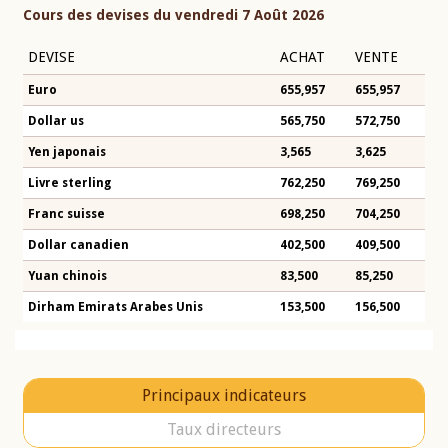
Cours des devises du vendredi 7 Août 2026
DEVISE
ACHAT
VENTE
Euro
655,957
655,957
Dollar us
565,750
572,750
Yen japonais
3,565
3,625
Livre sterling
762,250
769,250
Franc suisse
698,250
704,250
Dollar canadien
402,500
409,500
Yuan chinois
83,500
85,250
Dirham Emirats Arabes Unis
153,500
156,500
Principaux indicateurs
Taux directeurs