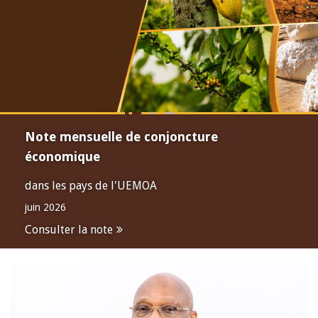
Note mensuelle de conjoncture
économique
dans les pays de l'UEMOA
juin 2026
Consulter la note
Open
configuration
options