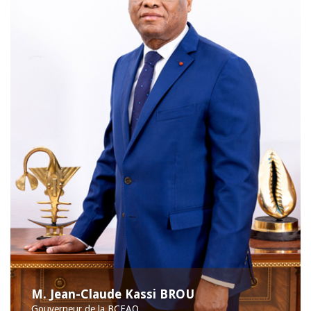
M. Jean-Claude Kassi BROU
Gouverneur de la BCEAO