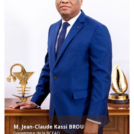
M. Jean-Claude Kassi BROU
Gouverneur de la BCEAO