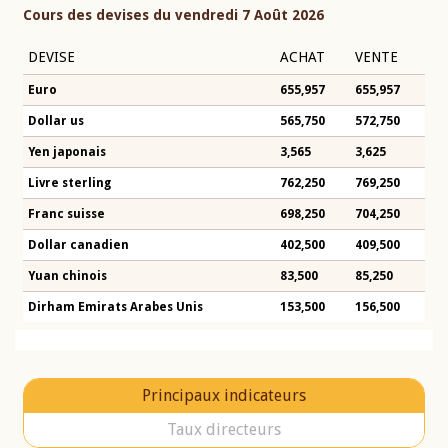
Cours des devises du vendredi 7 Août 2026
DEVISE
ACHAT
VENTE
Euro
655,957
655,957
Dollar us
565,750
572,750
Yen japonais
3,565
3,625
Livre sterling
762,250
769,250
Franc suisse
698,250
704,250
Dollar canadien
402,500
409,500
Yuan chinois
83,500
85,250
Dirham Emirats Arabes Unis
153,500
156,500
Principaux indicateurs
Taux directeurs