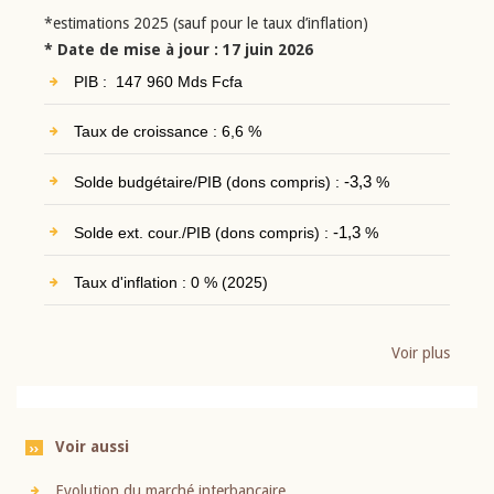
*estimations 2025 (sauf pour le taux d’inflation)
* Date de mise à jour : 17 juin 2026
PIB : 147 960 Mds Fcfa
Taux de croissance : 6,6 %
Solde budgétaire/PIB (dons compris) :
-3,3
%
Solde ext. cour./PIB (dons compris) :
-1,3
%
Taux d'inflation : 0 % (2025)
Voir plus
Voir aussi
Evolution du marché interbancaire