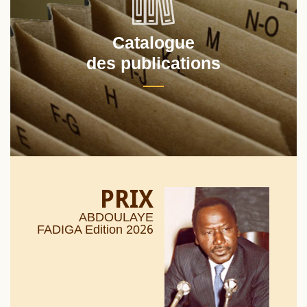
Catalogue
des publications
PRIX
ABDOULAYE
26
FADIGA Edition 20