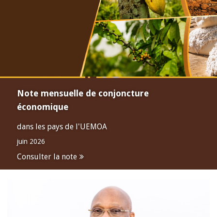
Note mensuelle de conjoncture
économique
dans les pays de l'UEMOA
juin 2026
Consulter la note
Open
configuration
options