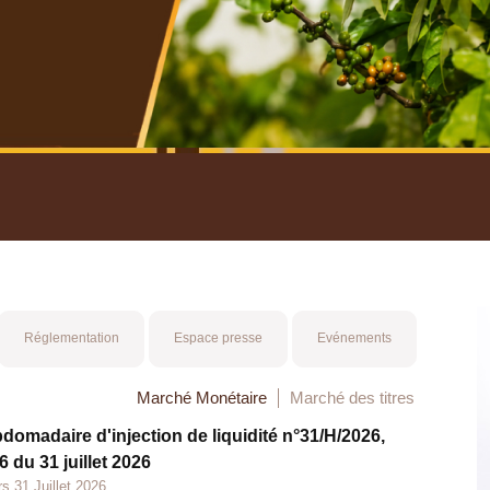
nuel 2025
Mot 
Réglementation
Espace presse
Evénements
Marché Monétaire
Marché des titres
bdomadaire d'injection de liquidité n°31/H/2026,
 du 31 juillet 2026
s 31 Juillet 2026