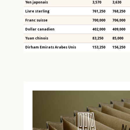
Yen japonais
3,570
3,630
Livre sterling
761,250
768,250
Franc suisse
700,000
706,000
Dollar canadien
402,000
409,000
Yuan chinois
83,250
85,000
Dirham Emirats Arabes Unis
153,250
156,250