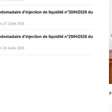
bdomadaire d'injection de liquidité n°30/H/2026 du
s 27 Juillet 2026
bdomadaire d'injection de liquidité n°29/H/2026 du
s 20 Juillet 2026
P