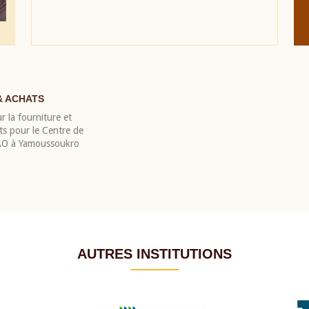
& ACHATS
r la fourniture et
nts pour le Centre de
EAO à Yamoussoukro
AUTRES INSTITUTIONS