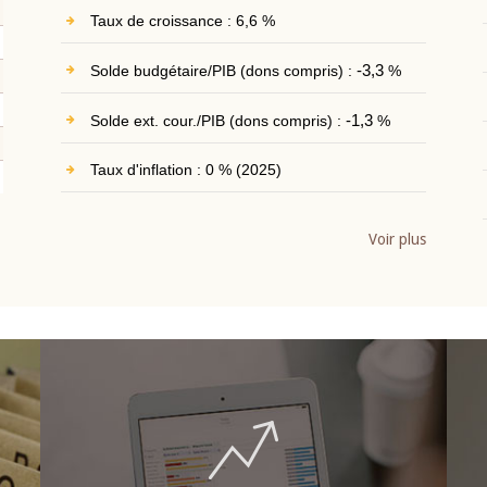
Taux de croissance : 6,6 %
Solde budgétaire/PIB (dons compris) :
-3,3
%
Solde ext. cour./PIB (dons compris) :
-1,3
%
Taux d'inflation : 0 % (2025)
Voir plus