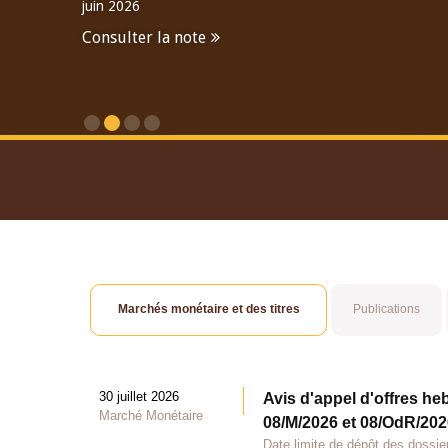
juin 2026
Consulter la note
Consulter le Rapport An
Marchés monétaire et des titres
Publications
30 juillet 2026
Avis d'appel d'offres he
Marché Monétaire
08/M/2026 et 08/OdR/2026
Date limite de dépôt des dossier