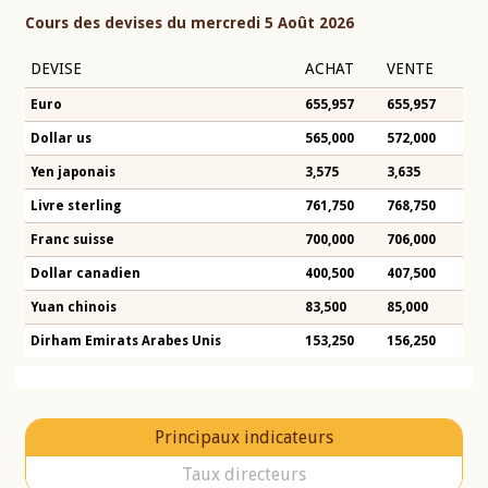
Cours des devises du mercredi 5 Août 2026
DEVISE
ACHAT
VENTE
Euro
655,957
655,957
Dollar us
565,000
572,000
Yen japonais
3,575
3,635
Livre sterling
761,750
768,750
Franc suisse
700,000
706,000
Dollar canadien
400,500
407,500
Yuan chinois
83,500
85,000
Dirham Emirats Arabes Unis
153,250
156,250
Principaux indicateurs
Taux directeurs