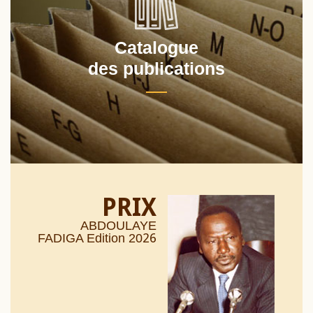
Catalogue
des publications
PRIX
ABDOULAYE
26
FADIGA Edition 20