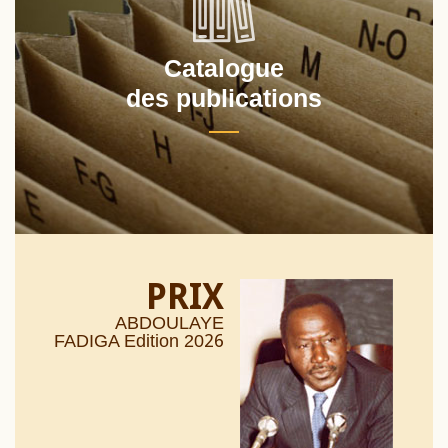
Catalogue
des publications
PRIX
ABDOULAYE
26
FADIGA Edition 20