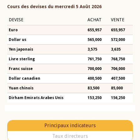
Cours des devises du mercredi 5 Août 2026
DEVISE
ACHAT
VENTE
Euro
655,957
655,957
Dollar us
565,000
572,000
Yen japonais
3,575
3,635
Livre sterling
761,750
768,750
Franc suisse
700,000
706,000
Dollar canadien
400,500
407,500
Yuan chinois
83,500
85,000
Dirham Emirats Arabes Unis
153,250
156,250
Principaux indicateurs
Taux directeurs