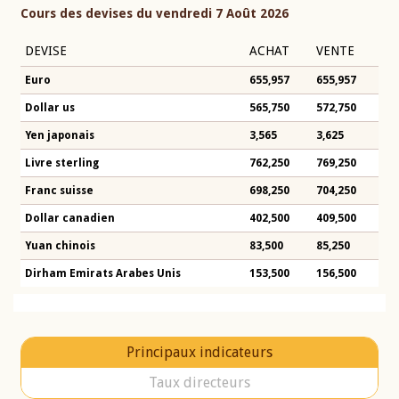
Cours des devises du vendredi 7 Août 2026
DEVISE
ACHAT
VENTE
Euro
655,957
655,957
Dollar us
565,750
572,750
Yen japonais
3,565
3,625
Livre sterling
762,250
769,250
Franc suisse
698,250
704,250
Dollar canadien
402,500
409,500
Yuan chinois
83,500
85,250
Dirham Emirats Arabes Unis
153,500
156,500
Principaux indicateurs
Taux directeurs