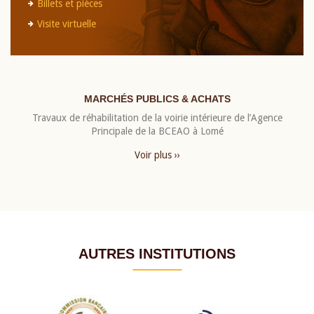
Billets et pièces
Visite virtuelle
MARCHÉS PUBLICS & ACHATS
Travaux de réhabilitation de la voirie intérieure de l’Agence
Principale de la BCEAO à Lomé
Voir plus ››
AUTRES INSTITUTIONS