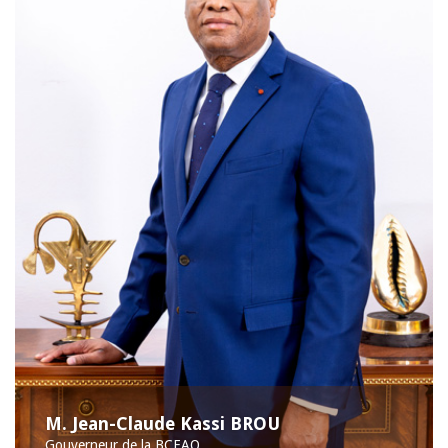
M. Jean-Claude Kassi BROU
Gouverneur de la BCEAO