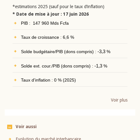
*estimations 2025 (sauf pour le taux d’inflation)
* Date de mise à jour : 17 juin 2026
PIB : 147 960 Mds Fcfa
Taux de croissance : 6,6 %
Solde budgétaire/PIB (dons compris) :
-3,3
%
Solde ext. cour./PIB (dons compris) :
-1,3
%
Taux d'inflation : 0 % (2025)
Voir plus
Voir aussi
Evolution du marché interbancaire