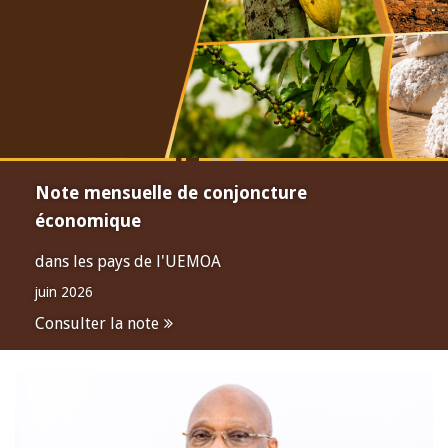
Note mensuelle de conjoncture
économique
dans les pays de l'UEMOA
juin 2026
Consulter la note
Open
configuration
options