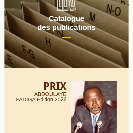
Catalogue
des publications
PRIX
ABDOULAYE
26
FADIGA Edition 20