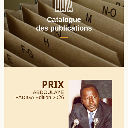
Catalogue
des publications
PRIX
ABDOULAYE
26
FADIGA Edition 20