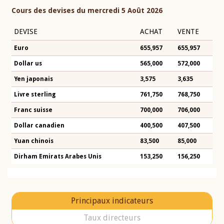
Cours des devises du mercredi 5 Août 2026
DEVISE
ACHAT
VENTE
Euro
655,957
655,957
Dollar us
565,000
572,000
Yen japonais
3,575
3,635
Livre sterling
761,750
768,750
Franc suisse
700,000
706,000
Dollar canadien
400,500
407,500
Yuan chinois
83,500
85,000
Dirham Emirats Arabes Unis
153,250
156,250
Principaux indicateurs
Taux directeurs