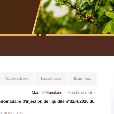
nuel 2025
Mot 
Réglementation
Espace presse
Evénements
Marché Monétaire
Marché des titres
bdomadaire d'injection de liquidité n°32/H/2026 du
rs 10 Août 2026