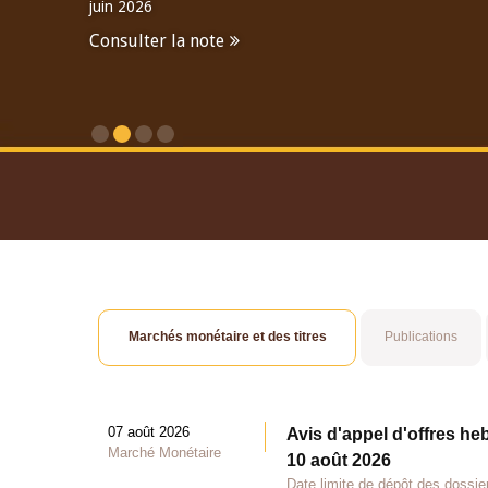
juin 2026
Consulter la note
Consulter le Rapport An
Marchés monétaire et des titres
Publications
07 août 2026
Avis d'appel d'offres he
Marché Monétaire
10 août 2026
Date limite de dépôt des dossie