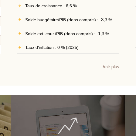
Taux de croissance : 6,6 %
Solde budgétaire/PIB (dons compris) :
-3,3
%
Solde ext. cour./PIB (dons compris) :
-1,3
%
Taux d'inflation : 0 % (2025)
Voir plus