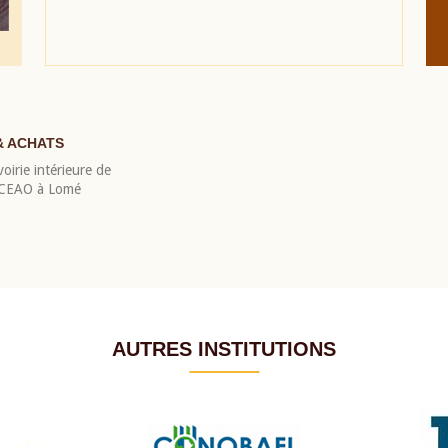
& ACHATS
oirie intérieure de
 BCEAO à Lomé
AUTRES INSTITUTIONS