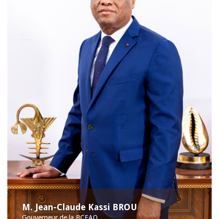
M. Jean-Claude Kassi BROU
Gouverneur de la BCEAO