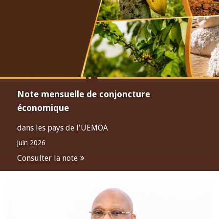
Note mensuelle de conjoncture
économique
dans les pays de l'UEMOA
juin 2026
Consulter la note
Open
configuration
options