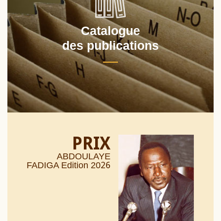
Catalogue
des publications
PRIX
ABDOULAYE
26
FADIGA Edition 20