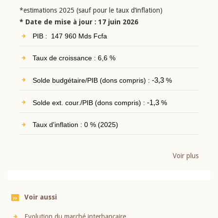
*estimations 2025 (sauf pour le taux d’inflation)
* Date de mise à jour : 17 juin 2026
PIB : 147 960 Mds Fcfa
Taux de croissance : 6,6 %
Solde budgétaire/PIB (dons compris) :
-3,3
%
Solde ext. cour./PIB (dons compris) :
-1,3
%
Taux d'inflation : 0 % (2025)
Voir plus
Voir aussi
Evolution du marché interbancaire