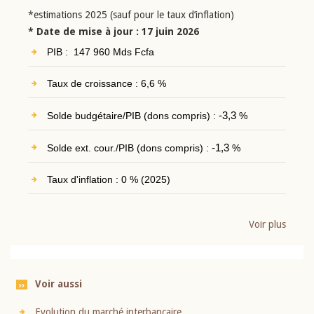
*estimations 2025 (sauf pour le taux d’inflation)
* Date de mise à jour : 17 juin 2026
PIB : 147 960 Mds Fcfa
Taux de croissance : 6,6 %
Solde budgétaire/PIB (dons compris) :
-3,3
%
Solde ext. cour./PIB (dons compris) :
-1,3
%
Taux d'inflation : 0 % (2025)
Voir plus
Voir aussi
Evolution du marché interbancaire