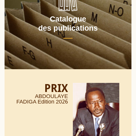
Catalogue
des publications
PRIX
ABDOULAYE
26
FADIGA Edition 20