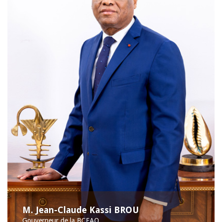
M. Jean-Claude Kassi BROU
Gouverneur de la BCEAO