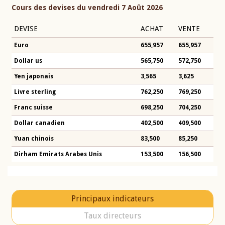
Cours des devises du vendredi 7 Août 2026
DEVISE
ACHAT
VENTE
Euro
655,957
655,957
Dollar us
565,750
572,750
Yen japonais
3,565
3,625
Livre sterling
762,250
769,250
Franc suisse
698,250
704,250
Dollar canadien
402,500
409,500
Yuan chinois
83,500
85,250
Dirham Emirats Arabes Unis
153,500
156,500
Principaux indicateurs
Taux directeurs