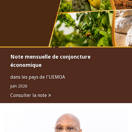
Note mensuelle de conjoncture
économique
dans les pays de l'UEMOA
juin 2026
Consulter la note
Open
configuration
options