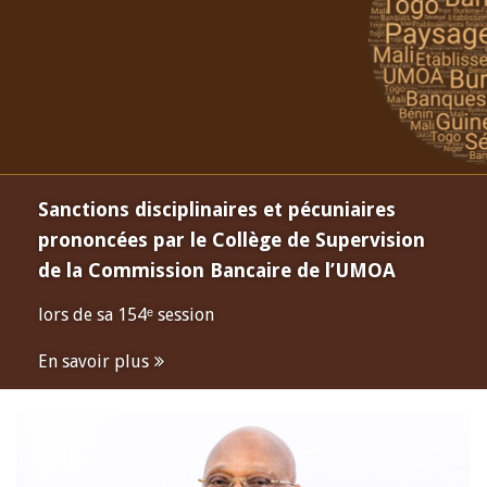
Sanctions disciplinaires et pécuniaires
prononcées par le Collège de Supervision
de la Commission Bancaire de l’UMOA
lors de sa 154ᵉ session
En savoir plus
Open
configuration
options