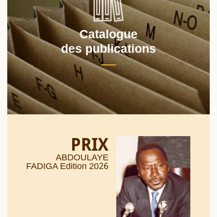
Catalogue
des publications
PRIX
ABDOULAYE
26
FADIGA Edition 20