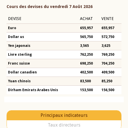
Cours des devises du vendredi 7 Août 2026
DEVISE
ACHAT
VENTE
Euro
655,957
655,957
Dollar us
565,750
572,750
Yen japonais
3,565
3,625
Livre sterling
762,250
769,250
Franc suisse
698,250
704,250
Dollar canadien
402,500
409,500
Yuan chinois
83,500
85,250
Dirham Emirats Arabes Unis
153,500
156,500
Principaux indicateurs
Taux directeurs