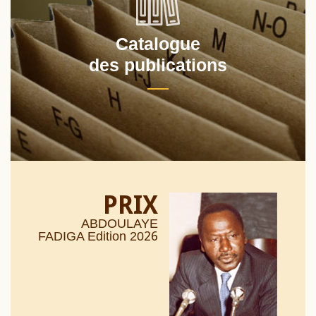
Catalogue
des publications
PRIX
ABDOULAYE
26
FADIGA Edition 20