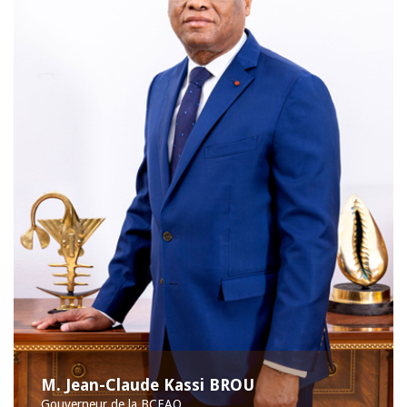
M. Jean-Claude Kassi BROU
Gouverneur de la BCEAO