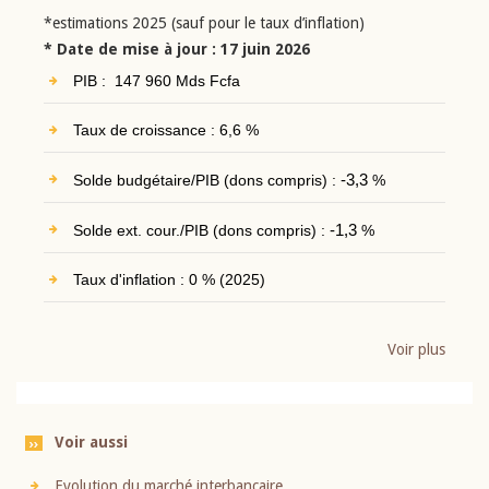
*estimations 2025 (sauf pour le taux d’inflation)
* Date de mise à jour : 17 juin 2026
PIB : 147 960 Mds Fcfa
Taux de croissance : 6,6 %
Solde budgétaire/PIB (dons compris) :
-3,3
%
Solde ext. cour./PIB (dons compris) :
-1,3
%
Taux d'inflation : 0 % (2025)
Voir plus
Voir aussi
Evolution du marché interbancaire