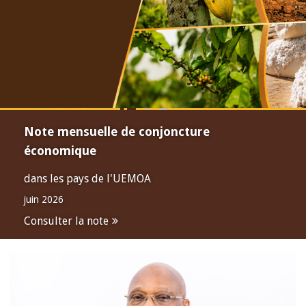
Note mensuelle de conjoncture
économique
dans les pays de l'UEMOA
juin 2026
Consulter la note
Open
configuration
options