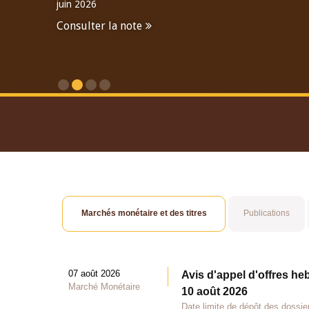
juin 2026
Consulter la note
Consulter le Rapport An
Marchés monétaire et des titres
Publications
07 août 2026
Avis d'appel d'offres he
Marché Monétaire
10 août 2026
Date limite de dépôt des dossie