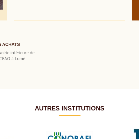
& ACHATS
oirie intérieure de
 BCEAO à Lomé
AUTRES INSTITUTIONS