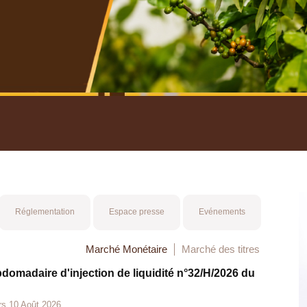
nuel 2025
Mot 
Réglementation
Espace presse
Evénements
Marché Monétaire
Marché des titres
bdomadaire d'injection de liquidité n°32/H/2026 du
rs 10 Août 2026