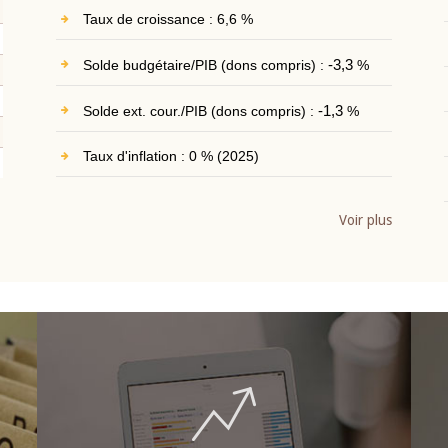
Taux de croissance : 6,6 %
Solde budgétaire/PIB (dons compris) :
-3,3
%
Solde ext. cour./PIB (dons compris) :
-1,3
%
Taux d'inflation : 0 % (2025)
Voir plus