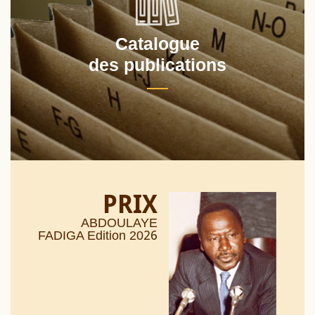
Catalogue
des publications
PRIX
ABDOULAYE
26
FADIGA Edition 20