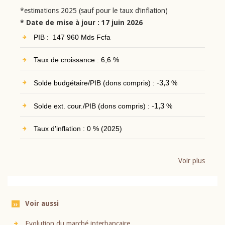
*estimations 2025 (sauf pour le taux d’inflation)
* Date de mise à jour : 17 juin 2026
PIB : 147 960 Mds Fcfa
Taux de croissance : 6,6 %
Solde budgétaire/PIB (dons compris) :
-3,3
%
Solde ext. cour./PIB (dons compris) :
-1,3
%
Taux d'inflation : 0 % (2025)
Voir plus
Voir aussi
Evolution du marché interbancaire