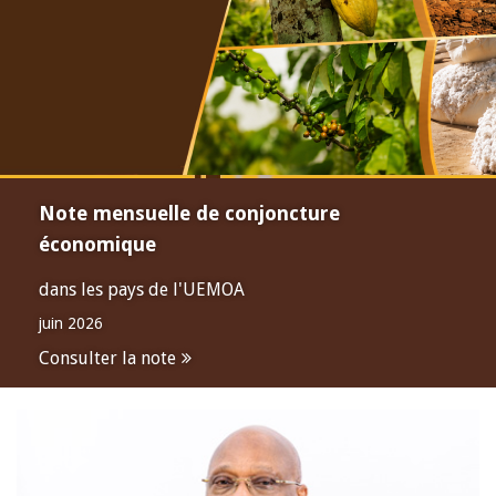
Note mensuelle de conjoncture
économique
dans les pays de l'UEMOA
juin 2026
Consulter la note
Open
configuration
options