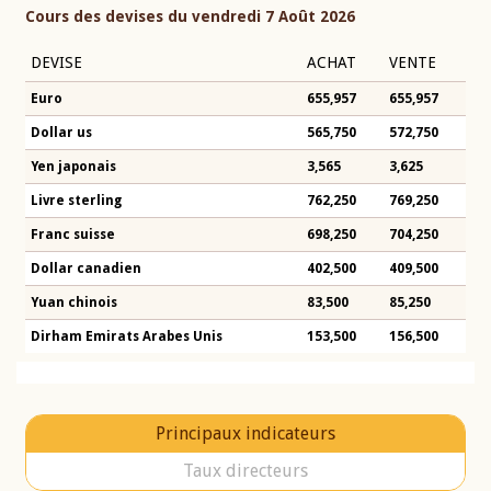
Cours des devises du vendredi 7 Août 2026
DEVISE
ACHAT
VENTE
Euro
655,957
655,957
Dollar us
565,750
572,750
Yen japonais
3,565
3,625
Livre sterling
762,250
769,250
Franc suisse
698,250
704,250
Dollar canadien
402,500
409,500
Yuan chinois
83,500
85,250
Dirham Emirats Arabes Unis
153,500
156,500
Principaux indicateurs
Taux directeurs