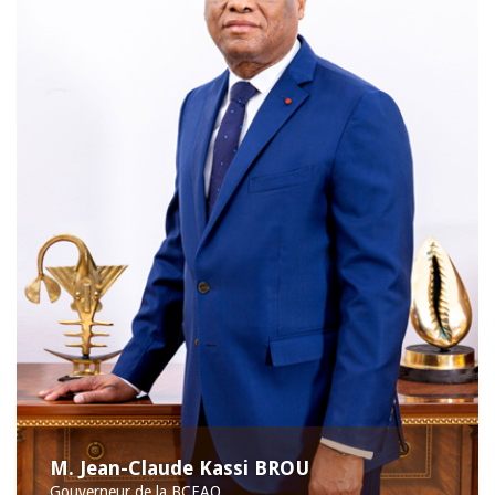
M. Jean-Claude Kassi BROU
Gouverneur de la BCEAO