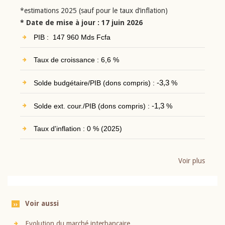
*estimations 2025 (sauf pour le taux d’inflation)
* Date de mise à jour : 17 juin 2026
PIB : 147 960 Mds Fcfa
Taux de croissance : 6,6 %
Solde budgétaire/PIB (dons compris) :
-3,3
%
Solde ext. cour./PIB (dons compris) :
-1,3
%
Taux d'inflation : 0 % (2025)
Voir plus
Voir aussi
Evolution du marché interbancaire