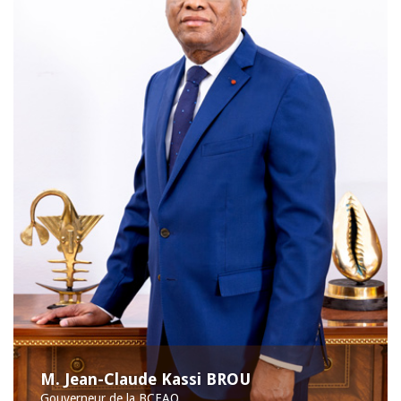
M. Jean-Claude Kassi BROU
Gouverneur de la BCEAO