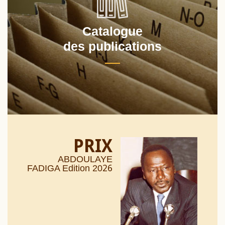
Catalogue
des publications
PRIX
ABDOULAYE
26
FADIGA Edition 20