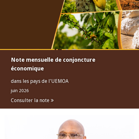
Note mensuelle de conjoncture
économique
dans les pays de l'UEMOA
juin 2026
Consulter la note
Open
configuration
options