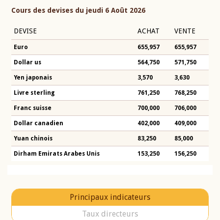
Cours des devises du jeudi 6 Août 2026
DEVISE
ACHAT
VENTE
Euro
655,957
655,957
Dollar us
564,750
571,750
Yen japonais
3,570
3,630
Livre sterling
761,250
768,250
Franc suisse
700,000
706,000
Dollar canadien
402,000
409,000
Yuan chinois
83,250
85,000
Dirham Emirats Arabes Unis
153,250
156,250
Principaux indicateurs
Taux directeurs