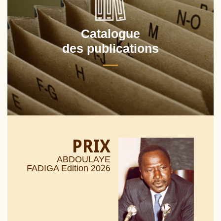
Catalogue
des publications
PRIX
ABDOULAYE
26
FADIGA Edition 20