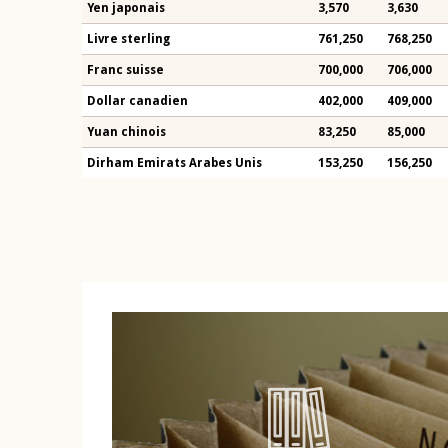
Yen japonais
3,570
3,630
Livre sterling
761,250
768,250
Franc suisse
700,000
706,000
Dollar canadien
402,000
409,000
Yuan chinois
83,250
85,000
Dirham Emirats Arabes Unis
153,250
156,250