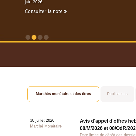
juin 2026
Consulter la note
Consulter le Rapport An
Marchés monétaire et des titres
Publications
30 juillet 2026
Avis d'appel d'offres he
Marché Monétaire
08/M/2026 et 08/OdR/2026
Date limite de dépôt des dossier