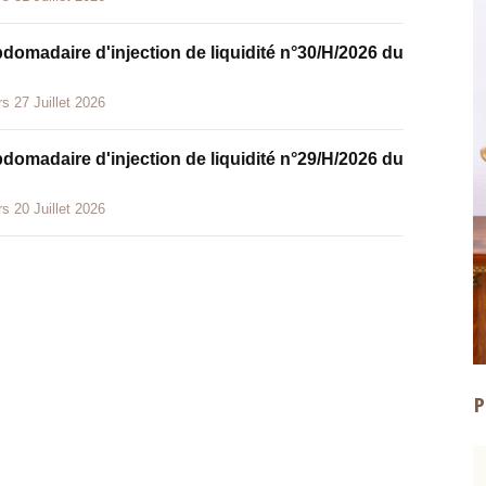
bdomadaire d'injection de liquidité n°30/H/2026 du
s 27 Juillet 2026
bdomadaire d'injection de liquidité n°29/H/2026 du
s 20 Juillet 2026
P