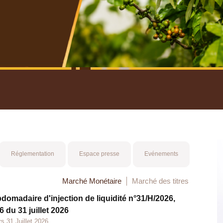
nuel 2025
Mot 
Réglementation
Espace presse
Evénements
Marché Monétaire
Marché des titres
bdomadaire d'injection de liquidité n°31/H/2026,
 du 31 juillet 2026
s 31 Juillet 2026