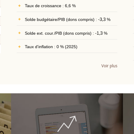
Taux de croissance : 6,6 %
Solde budgétaire/PIB (dons compris) :
-3,3
%
Solde ext. cour./PIB (dons compris) :
-1,3
%
Taux d'inflation : 0 % (2025)
Voir plus