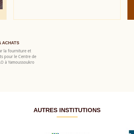
& ACHATS
r la fourniture et
nts pour le Centre de
EAO à Yamoussoukro
AUTRES INSTITUTIONS