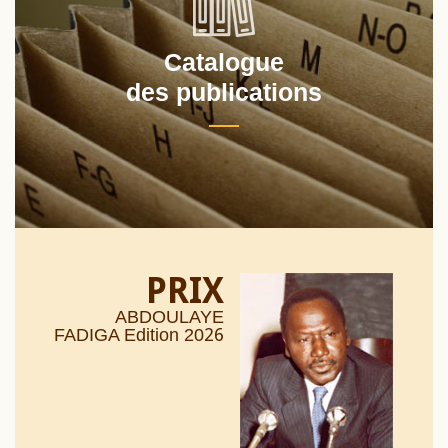
Catalogue
des publications
PRIX
ABDOULAYE
26
FADIGA Edition 20