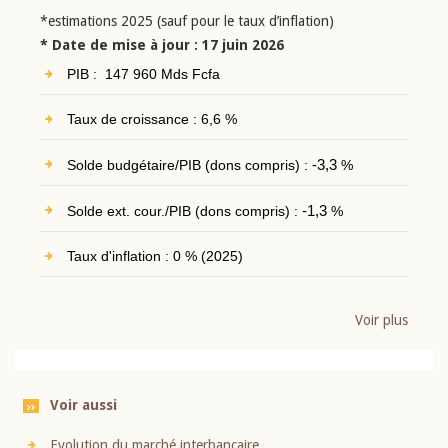
*estimations 2025 (sauf pour le taux d’inflation)
* Date de mise à jour : 17 juin 2026
PIB : 147 960 Mds Fcfa
Taux de croissance : 6,6 %
Solde budgétaire/PIB (dons compris) :
-3,3
%
Solde ext. cour./PIB (dons compris) :
-1,3
%
Taux d'inflation : 0 % (2025)
Voir plus
Voir aussi
Evolution du marché interbancaire