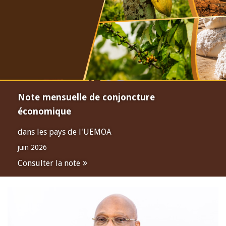
Note mensuelle de conjoncture
économique
dans les pays de l'UEMOA
juin 2026
Consulter la note
Open
configuration
options