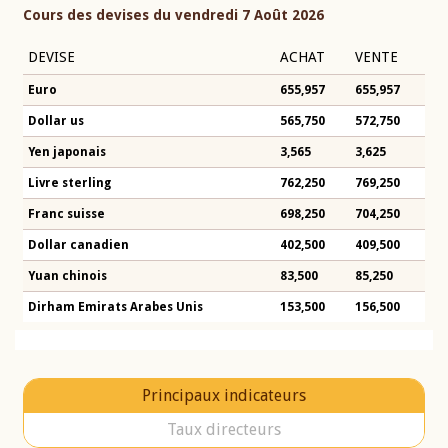
Cours des devises du vendredi 7 Août 2026
DEVISE
ACHAT
VENTE
Euro
655,957
655,957
Dollar us
565,750
572,750
Yen japonais
3,565
3,625
Livre sterling
762,250
769,250
Franc suisse
698,250
704,250
Dollar canadien
402,500
409,500
Yuan chinois
83,500
85,250
Dirham Emirats Arabes Unis
153,500
156,500
Principaux indicateurs
Taux directeurs