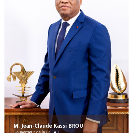
M. Jean-Claude Kassi BROU
Gouverneur de la BCEAO