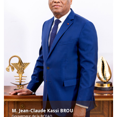
M. Jean-Claude Kassi BROU
Gouverneur de la BCEAO