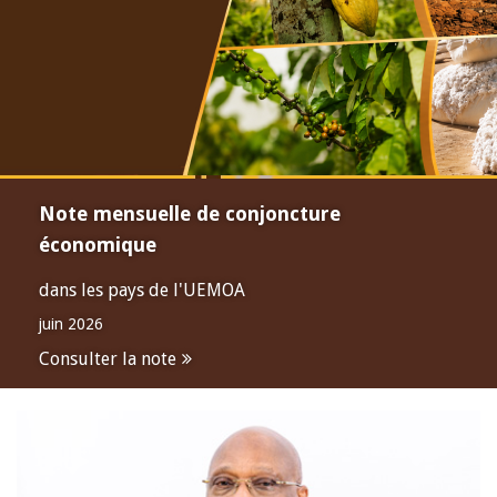
Note mensuelle de conjoncture
économique
dans les pays de l'UEMOA
juin 2026
Consulter la note
Open
configuration
options