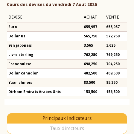
Cours des devises du vendredi 7 Août 2026
DEVISE
ACHAT
VENTE
Euro
655,957
655,957
Dollar us
565,750
572,750
Yen japonais
3,565
3,625
Livre sterling
762,250
769,250
Franc suisse
698,250
704,250
Dollar canadien
402,500
409,500
Yuan chinois
83,500
85,250
Dirham Emirats Arabes Unis
153,500
156,500
Principaux indicateurs
Taux directeurs