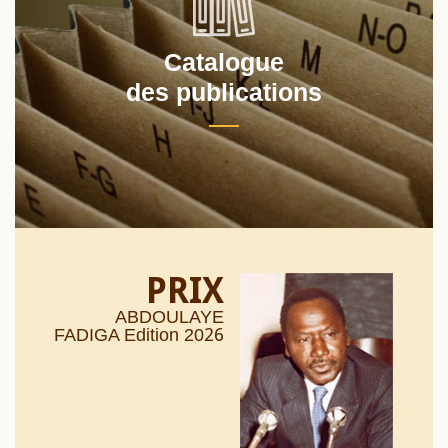
Catalogue
des publications
PRIX
ABDOULAYE
26
FADIGA Edition 20