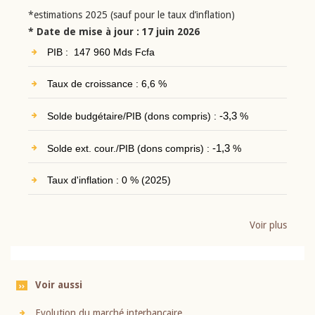
*estimations 2025 (sauf pour le taux d’inflation)
* Date de mise à jour : 17 juin 2026
PIB : 147 960 Mds Fcfa
Taux de croissance : 6,6 %
Solde budgétaire/PIB (dons compris) :
-3,3
%
Solde ext. cour./PIB (dons compris) :
-1,3
%
Taux d'inflation : 0 % (2025)
Voir plus
Voir aussi
Evolution du marché interbancaire