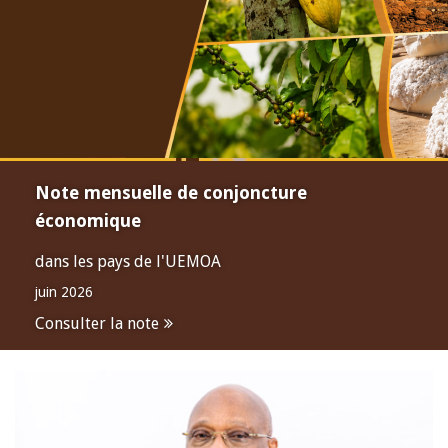
Note mensuelle de conjoncture
économique
dans les pays de l'UEMOA
juin 2026
Consulter la note
Open
configuration
options