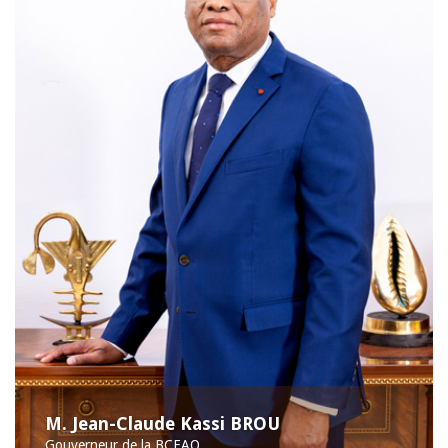
M. Jean-Claude Kassi BROU
Gouverneur de la BCEAO