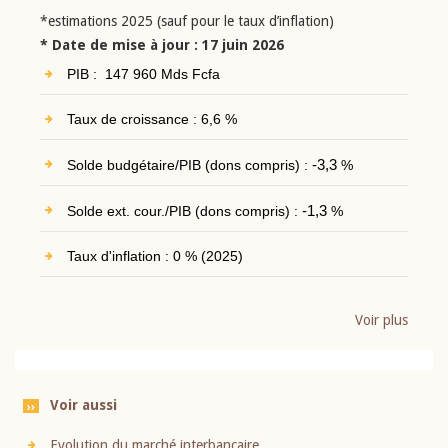
*estimations 2025 (sauf pour le taux d’inflation)
* Date de mise à jour : 17 juin 2026
PIB : 147 960 Mds Fcfa
Taux de croissance : 6,6 %
Solde budgétaire/PIB (dons compris) :
-3,3
%
Solde ext. cour./PIB (dons compris) :
-1,3
%
Taux d'inflation : 0 % (2025)
Voir plus
Voir aussi
Evolution du marché interbancaire