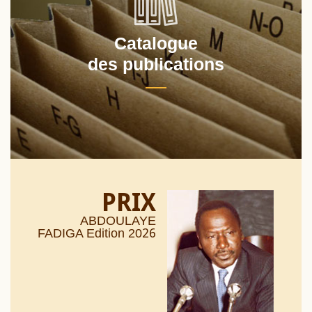
Catalogue
des publications
PRIX
ABDOULAYE
26
FADIGA Edition 20