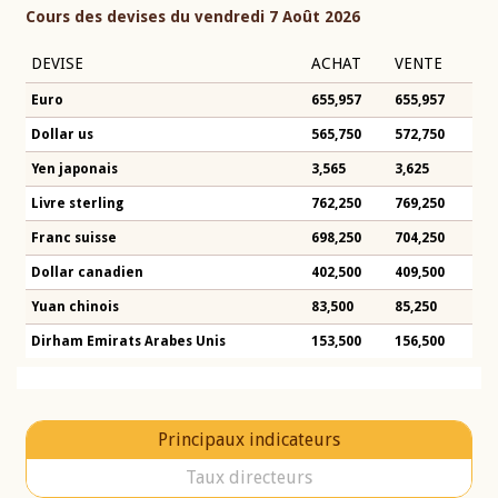
Cours des devises du vendredi 7 Août 2026
DEVISE
ACHAT
VENTE
Euro
655,957
655,957
Dollar us
565,750
572,750
Yen japonais
3,565
3,625
Livre sterling
762,250
769,250
Franc suisse
698,250
704,250
Dollar canadien
402,500
409,500
Yuan chinois
83,500
85,250
Dirham Emirats Arabes Unis
153,500
156,500
Principaux indicateurs
Taux directeurs