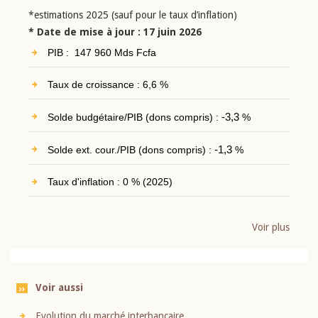
*estimations 2025 (sauf pour le taux d’inflation)
* Date de mise à jour : 17 juin 2026
PIB : 147 960 Mds Fcfa
Taux de croissance : 6,6 %
Solde budgétaire/PIB (dons compris) :
-3,3
%
Solde ext. cour./PIB (dons compris) :
-1,3
%
Taux d'inflation : 0 % (2025)
Voir plus
Voir aussi
Evolution du marché interbancaire