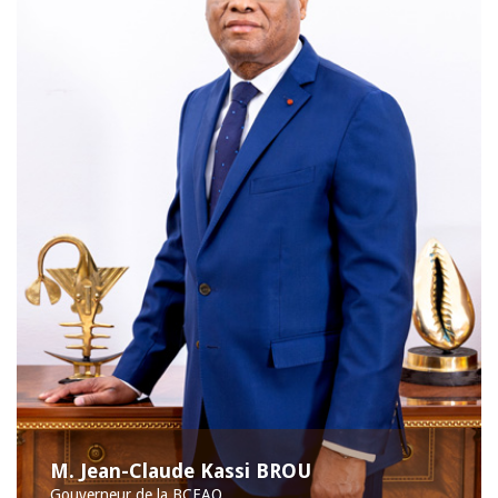
M. Jean-Claude Kassi BROU
Gouverneur de la BCEAO