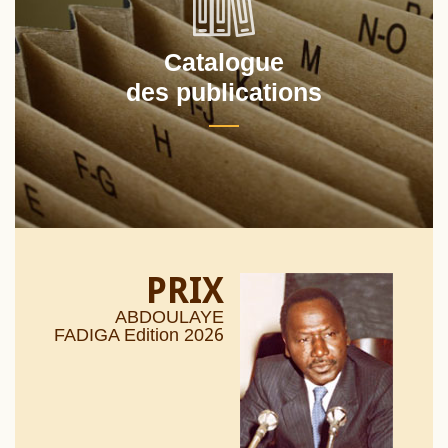
Catalogue
des publications
PRIX
ABDOULAYE
26
FADIGA Edition 20