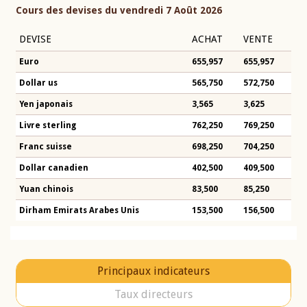
Cours des devises du vendredi 7 Août 2026
DEVISE
ACHAT
VENTE
Euro
655,957
655,957
Dollar us
565,750
572,750
Yen japonais
3,565
3,625
Livre sterling
762,250
769,250
Franc suisse
698,250
704,250
Dollar canadien
402,500
409,500
Yuan chinois
83,500
85,250
Dirham Emirats Arabes Unis
153,500
156,500
Principaux indicateurs
Taux directeurs