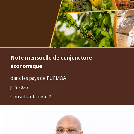
Note mensuelle de conjoncture
économique
dans les pays de l'UEMOA
juin 2026
Consulter la note
Open
configuration
options