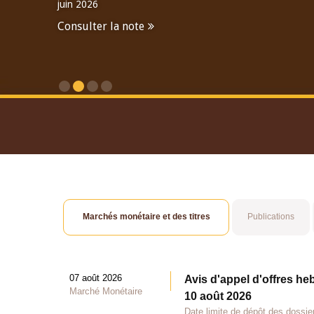
juin 2026
Consulter la note
Consulter le Rapport An
Marchés monétaire et des titres
Publications
07 août 2026
Avis d'appel d'offres he
Marché Monétaire
10 août 2026
Date limite de dépôt des dossie