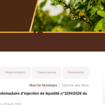
nuel 2025
Mot 
Réglementation
Espace presse
Evénements
Marché Monétaire
Marché des titres
bdomadaire d'injection de liquidité n°32/H/2026 du
rs 10 Août 2026