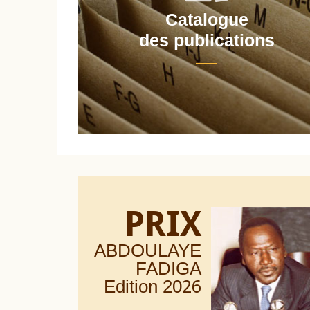
Catalogue
nt
des publications
PRIX
ABDOULAYE
FADIGA
Edition 20
26