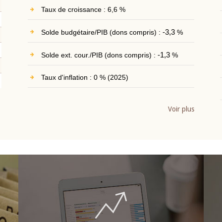
Taux de croissance : 6,6 %
Solde budgétaire/PIB (dons compris) :
-3,3
%
Solde ext. cour./PIB (dons compris) :
-1,3
%
Taux d'inflation : 0 % (2025)
Voir plus