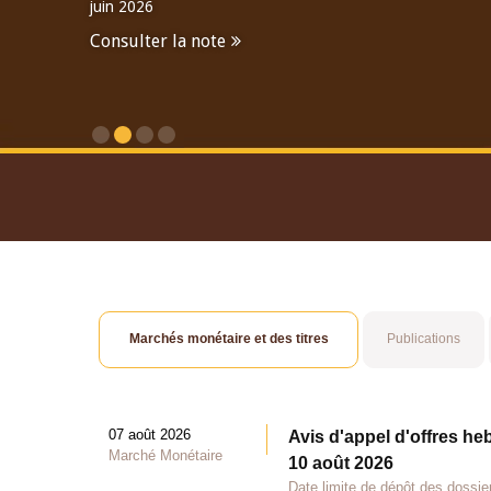
juin 2026
Consulter la note
Consulter le Rapport An
Marchés monétaire et des titres
Publications
07 août 2026
Avis d'appel d'offres he
Marché Monétaire
10 août 2026
Date limite de dépôt des dossie