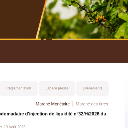
nuel 2025
Mot 
Réglementation
Espace presse
Evénements
Marché Monétaire
Marché des titres
bdomadaire d'injection de liquidité n°32/H/2026 du
rs 10 Août 2026