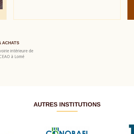
& ACHATS
oirie intérieure de
 BCEAO à Lomé
AUTRES INSTITUTIONS