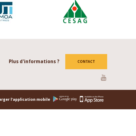
Plus d'informations ?
CONTACT
Youtube
rger l'application mobile