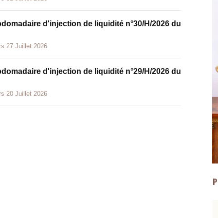
bdomadaire d'injection de liquidité n°30/H/2026 du
s 27 Juillet 2026
bdomadaire d'injection de liquidité n°29/H/2026 du
s 20 Juillet 2026
P