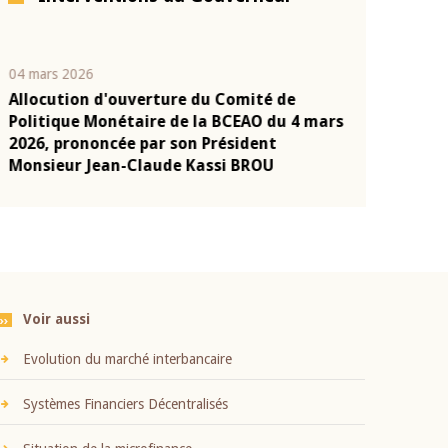
04 mars 2026
22 juillet 2026
Allocution d'ouverture du Comité de
Mot introduc
n
Politique Monétaire de la BCEAO du 4 mars
Claude Kassi
2026, prononcée par son Président
présentation
Monsieur Jean-Claude Kassi BROU
BCEAO
Voir aussi
Evolution du marché interbancaire
Systèmes Financiers Décentralisés