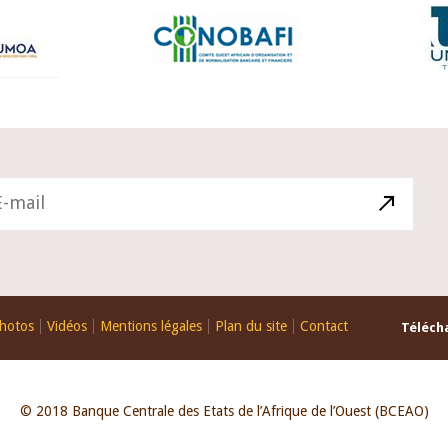
hotos
Vidéos
Mentions légales
Plan du site
Contact
Télécha
© 2018 Banque Centrale des Etats de l’Afrique de l’Ouest (BCEAO)