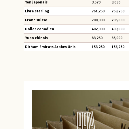
Yen japonais
3,570
3,630
Livre sterling
761,250
768,250
Franc suisse
700,000
706,000
Dollar canadien
402,000
409,000
Yuan chinois
83,250
85,000
Dirham Emirats Arabes Unis
153,250
156,250