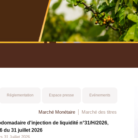
nuel 2025
Mot 
Réglementation
Espace presse
Evénements
Marché Monétaire
Marché des titres
bdomadaire d'injection de liquidité n°31/H/2026,
 du 31 juillet 2026
s 31 Juillet 2026