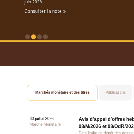
juin 2026
Consulter la note
Consulter le Rapport An
Marchés monétaire et des titres
Publications
30 juillet 2026
Avis d'appel d'offres he
Marché Monétaire
08/M/2026 et 08/OdR/2026
Date limite de dépôt des dossier