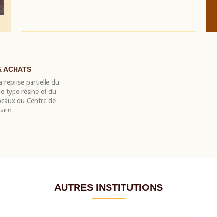
& ACHATS
 reprise partielle du
 type résine et du
locaux du Centre de
aire
AUTRES INSTITUTIONS