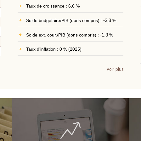
Taux de croissance : 6,6 %
Solde budgétaire/PIB (dons compris) :
-3,3
%
Solde ext. cour./PIB (dons compris) :
-1,3
%
Taux d'inflation : 0 % (2025)
Voir plus