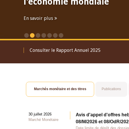
l'économie mondiale
En savoir plus
Consulter le Rapport Annuel 2025
Marchés monétaire et des titres
Publications
30 juillet 2026
Avis d'appel d'offres he
Marché Monétaire
08/M/2026 et 08/OdR/2026
Date limite de dépôt des dossier