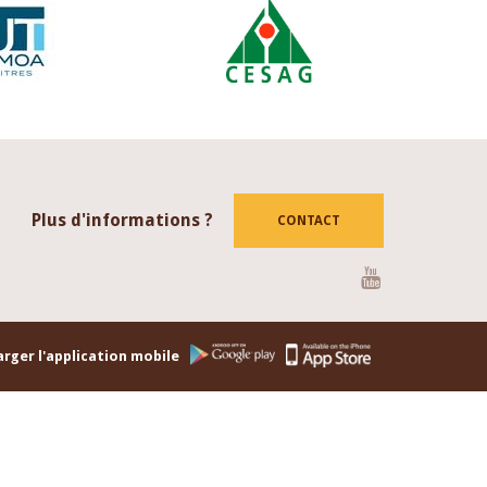
Plus d'informations ?
CONTACT
Youtube
rger l'application mobile