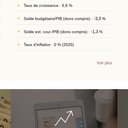
Taux de croissance : 6,6 %
Solde budgétaire/PIB (dons compris) :
-3,3
%
Solde ext. cour./PIB (dons compris) :
-1,3
%
Taux d'inflation : 0 % (2025)
Voir plus