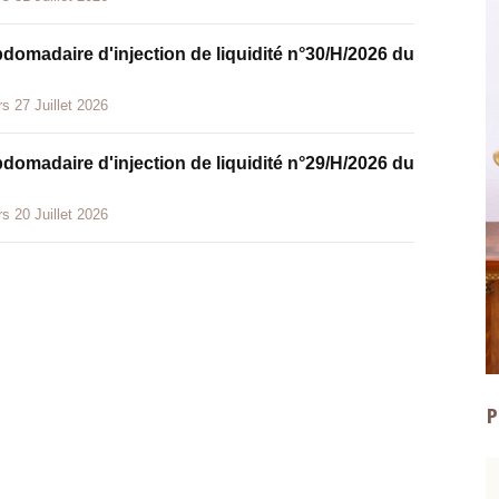
bdomadaire d'injection de liquidité n°30/H/2026 du
s 27 Juillet 2026
bdomadaire d'injection de liquidité n°29/H/2026 du
s 20 Juillet 2026
P