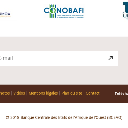
hotos
Vidéos
Mentions légales
Plan du site
Contact
Télécha
© 2018 Banque Centrale des Etats de l’Afrique de l’Ouest (BCEAO)