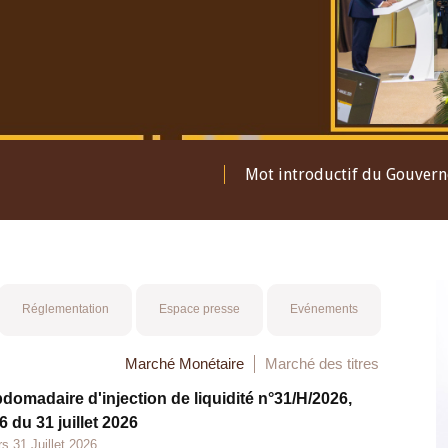
Mot introductif du Gouver
Réglementation
Espace presse
Evénements
Marché Monétaire
Marché des titres
bdomadaire d'injection de liquidité n°31/H/2026,
 du 31 juillet 2026
s 31 Juillet 2026