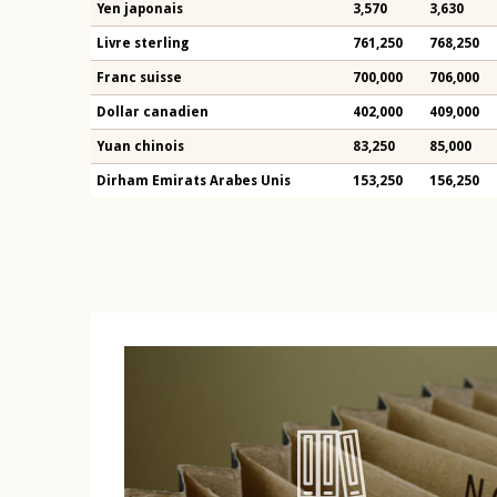
Yen japonais
3,570
3,630
Livre sterling
761,250
768,250
Franc suisse
700,000
706,000
Dollar canadien
402,000
409,000
Yuan chinois
83,250
85,000
Dirham Emirats Arabes Unis
153,250
156,250