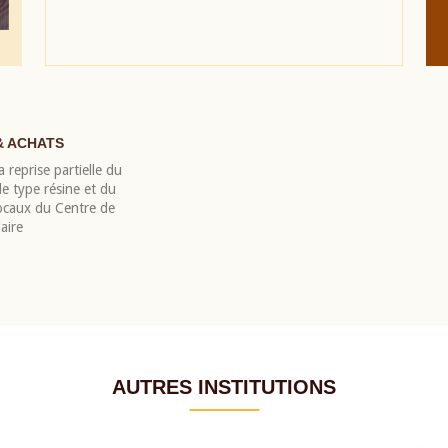
& ACHATS
 reprise partielle du
 type résine et du
locaux du Centre de
aire
AUTRES INSTITUTIONS