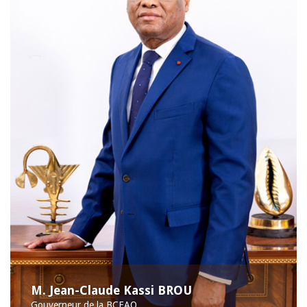
M. Jean-Claude Kassi BROU
Gouverneur de la BCEAO