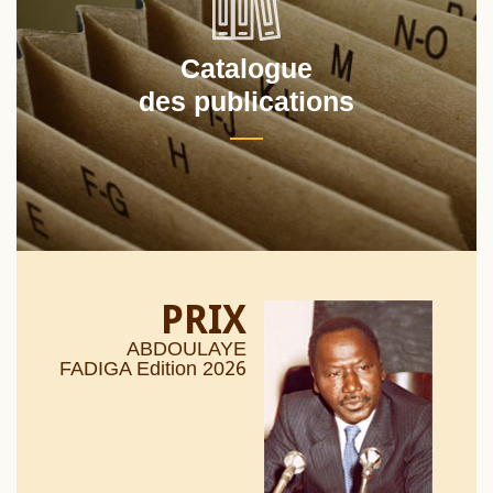
Catalogue
des publications
PRIX
ABDOULAYE
26
FADIGA Edition 20