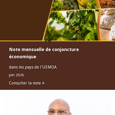
Note mensuelle de conjoncture
économique
dans les pays de l'UEMOA
juin 2026
Consulter la note
Open
configuration
options