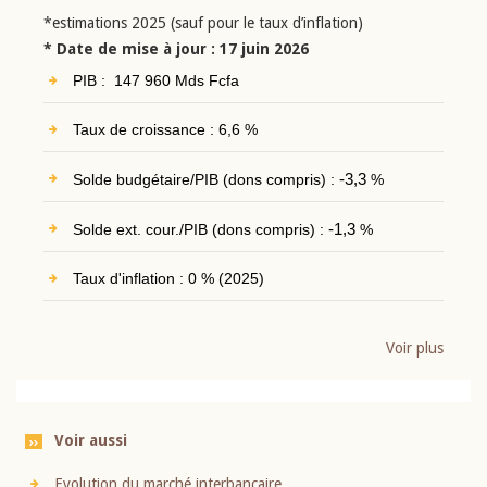
*estimations 2025 (sauf pour le taux d’inflation)
* Date de mise à jour : 17 juin 2026
PIB : 147 960 Mds Fcfa
Taux de croissance : 6,6 %
Solde budgétaire/PIB (dons compris) :
-3,3
%
Solde ext. cour./PIB (dons compris) :
-1,3
%
Taux d'inflation : 0 % (2025)
Voir plus
Voir aussi
Evolution du marché interbancaire