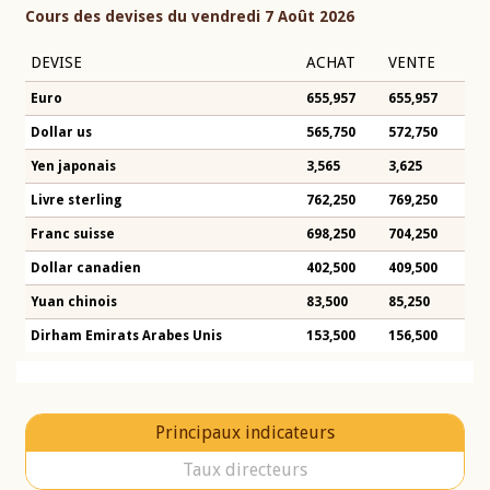
Cours des devises du vendredi 7 Août 2026
DEVISE
ACHAT
VENTE
Euro
655,957
655,957
Dollar us
565,750
572,750
Yen japonais
3,565
3,625
Livre sterling
762,250
769,250
Franc suisse
698,250
704,250
Dollar canadien
402,500
409,500
Yuan chinois
83,500
85,250
Dirham Emirats Arabes Unis
153,500
156,500
Principaux indicateurs
Taux directeurs