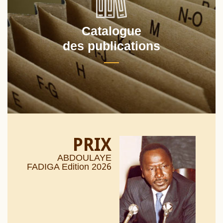
Catalogue
des publications
PRIX
ABDOULAYE
26
FADIGA Edition 20