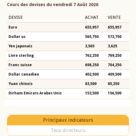
Cours des devises du vendredi 7 Août 2026
DEVISE
ACHAT
VENTE
Euro
655,957
655,957
Dollar us
565,750
572,750
Yen japonais
3,565
3,625
Livre sterling
762,250
769,250
Franc suisse
698,250
704,250
Dollar canadien
402,500
409,500
Yuan chinois
83,500
85,250
Dirham Emirats Arabes Unis
153,500
156,500
Principaux indicateurs
Taux directeurs