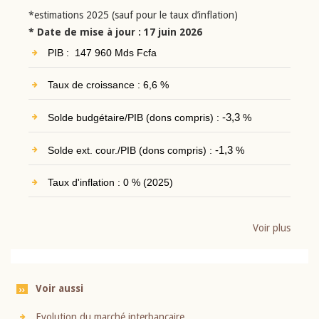
*estimations 2025 (sauf pour le taux d’inflation)
* Date de mise à jour : 17 juin 2026
PIB : 147 960 Mds Fcfa
Taux de croissance : 6,6 %
Solde budgétaire/PIB (dons compris) :
-3,3
%
Solde ext. cour./PIB (dons compris) :
-1,3
%
Taux d'inflation : 0 % (2025)
Voir plus
Voir aussi
Evolution du marché interbancaire