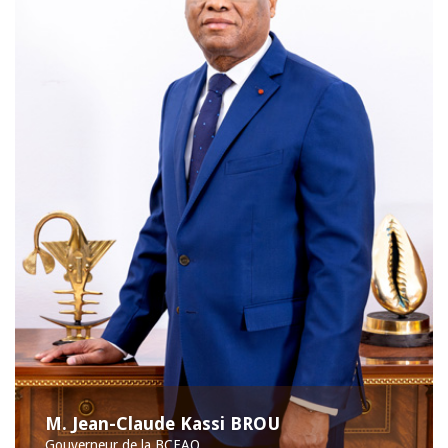
M. Jean-Claude Kassi BROU
Gouverneur de la BCEAO