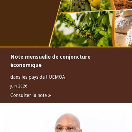
Note mensuelle de conjoncture
économique
dans les pays de l'UEMOA
juin 2026
Consulter la note
Open
configuration
options