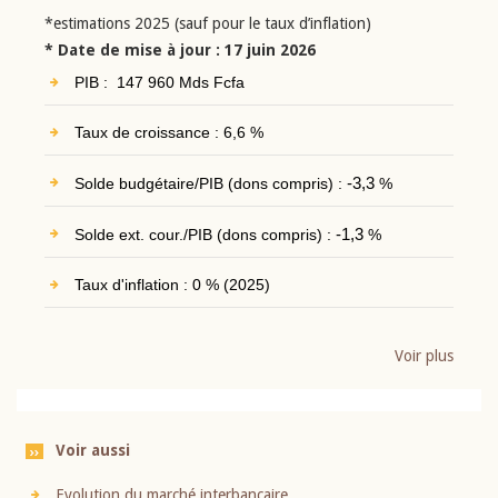
*estimations 2025 (sauf pour le taux d’inflation)
* Date de mise à jour : 17 juin 2026
PIB : 147 960 Mds Fcfa
Taux de croissance : 6,6 %
Solde budgétaire/PIB (dons compris) :
-3,3
%
Solde ext. cour./PIB (dons compris) :
-1,3
%
Taux d'inflation : 0 % (2025)
Voir plus
Voir aussi
Evolution du marché interbancaire