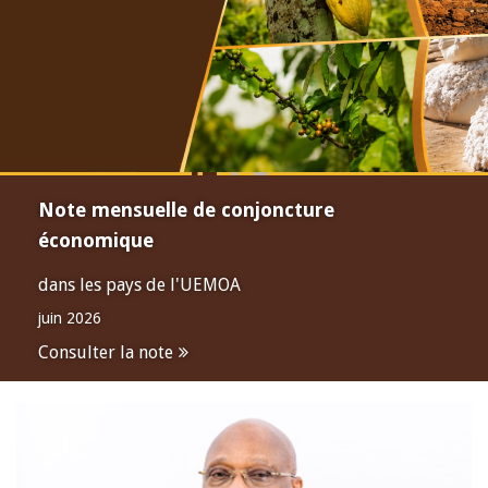
Note mensuelle de conjoncture
économique
dans les pays de l'UEMOA
juin 2026
Consulter la note
Open
configuration
options