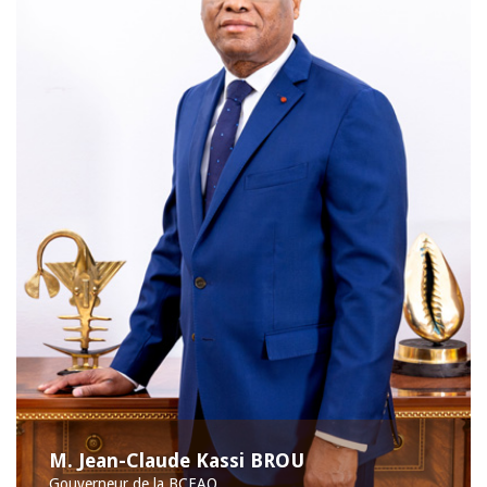
M. Jean-Claude Kassi BROU
Gouverneur de la BCEAO