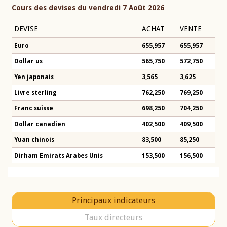
Cours des devises du vendredi 7 Août 2026
DEVISE
ACHAT
VENTE
Euro
655,957
655,957
Dollar us
565,750
572,750
Yen japonais
3,565
3,625
Livre sterling
762,250
769,250
Franc suisse
698,250
704,250
Dollar canadien
402,500
409,500
Yuan chinois
83,500
85,250
Dirham Emirats Arabes Unis
153,500
156,500
Principaux indicateurs
Taux directeurs