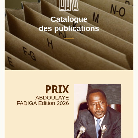
Catalogue
des publications
PRIX
ABDOULAYE
26
FADIGA Edition 20