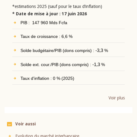
*estimations 2025 (sauf pour le taux d’inflation)
* Date de mise à jour : 17 juin 2026
PIB : 147 960 Mds Fcfa
Taux de croissance : 6,6 %
Solde budgétaire/PIB (dons compris) :
-3,3
%
Solde ext. cour./PIB (dons compris) :
-1,3
%
Taux d'inflation : 0 % (2025)
Voir plus
Voir aussi
Evolution du marché interbancaire