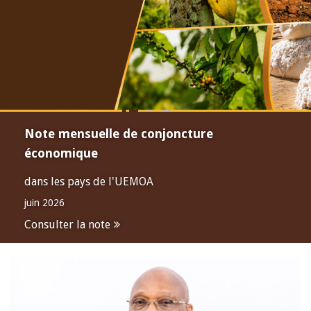
Note mensuelle de conjoncture
économique
dans les pays de l'UEMOA
juin 2026
Consulter la note
Open
configuration
options