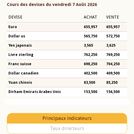
Cours des devises du vendredi 7 Août 2026
DEVISE
ACHAT
VENTE
Euro
655,957
655,957
Dollar us
565,750
572,750
Yen japonais
3,565
3,625
Livre sterling
762,250
769,250
Franc suisse
698,250
704,250
Dollar canadien
402,500
409,500
Yuan chinois
83,500
85,250
Dirham Emirats Arabes Unis
153,500
156,500
Principaux indicateurs
Taux directeurs