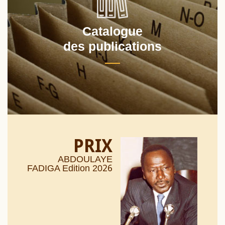
Catalogue
des publications
PRIX
ABDOULAYE
26
FADIGA Edition 20