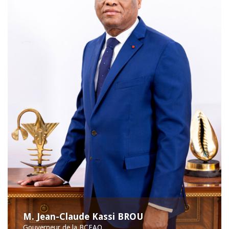
M. Jean-Claude Kassi BROU
Gouverneur de la BCEAO