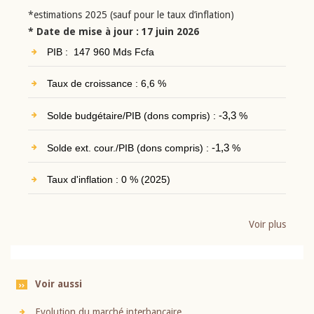
*estimations 2025 (sauf pour le taux d’inflation)
* Date de mise à jour : 17 juin 2026
PIB : 147 960 Mds Fcfa
Taux de croissance : 6,6 %
Solde budgétaire/PIB (dons compris) :
-3,3
%
Solde ext. cour./PIB (dons compris) :
-1,3
%
Taux d'inflation : 0 % (2025)
Voir plus
Voir aussi
Evolution du marché interbancaire