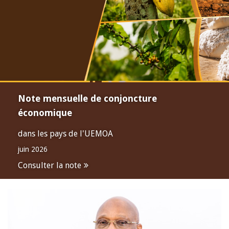
Note mensuelle de conjoncture
économique
dans les pays de l'UEMOA
juin 2026
Consulter la note
Open
configuration
options