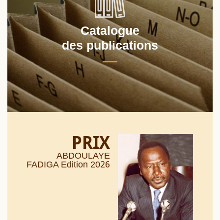
Catalogue
des publications
PRIX
ABDOULAYE
26
FADIGA Edition 20