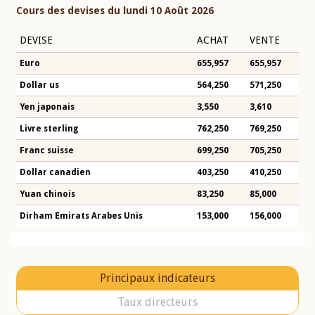
Cours des devises du lundi 10 Août 2026
DEVISE
ACHAT
VENTE
Euro
655,957
655,957
Dollar us
564,250
571,250
Yen japonais
3,550
3,610
Livre sterling
762,250
769,250
Franc suisse
699,250
705,250
Dollar canadien
403,250
410,250
Yuan chinois
83,250
85,000
Dirham Emirats Arabes Unis
153,000
156,000
Principaux indicateurs
Taux directeurs