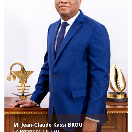
M. Jean-Claude Kassi BROU
Gouverneur de la BCEAO