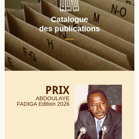
Catalogue
des publications
PRIX
ABDOULAYE
26
FADIGA Edition 20