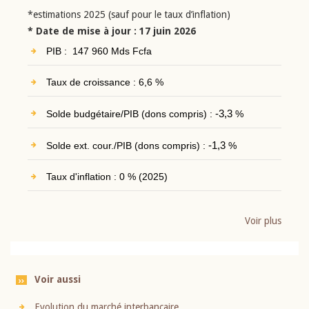
*estimations 2025 (sauf pour le taux d’inflation)
* Date de mise à jour : 17 juin 2026
PIB : 147 960 Mds Fcfa
Taux de croissance : 6,6 %
Solde budgétaire/PIB (dons compris) :
-3,3
%
Solde ext. cour./PIB (dons compris) :
-1,3
%
Taux d'inflation : 0 % (2025)
Voir plus
Voir aussi
Evolution du marché interbancaire