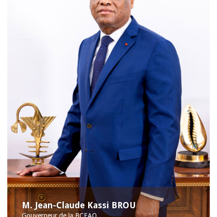
M. Jean-Claude Kassi BROU
Gouverneur de la BCEAO