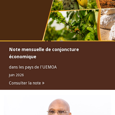
Note mensuelle de conjoncture
économique
dans les pays de l'UEMOA
juin 2026
Consulter la note
Open
configuration
options