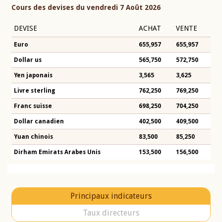
Cours des devises du vendredi 7 Août 2026
DEVISE
ACHAT
VENTE
Euro
655,957
655,957
Dollar us
565,750
572,750
Yen japonais
3,565
3,625
Livre sterling
762,250
769,250
Franc suisse
698,250
704,250
Dollar canadien
402,500
409,500
Yuan chinois
83,500
85,250
Dirham Emirats Arabes Unis
153,500
156,500
Principaux indicateurs
Taux directeurs