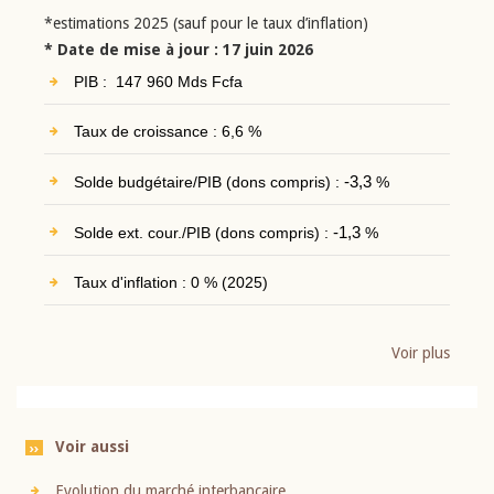
*estimations 2025 (sauf pour le taux d’inflation)
* Date de mise à jour : 17 juin 2026
PIB : 147 960 Mds Fcfa
Taux de croissance : 6,6 %
Solde budgétaire/PIB (dons compris) :
-3,3
%
Solde ext. cour./PIB (dons compris) :
-1,3
%
Taux d'inflation : 0 % (2025)
Voir plus
Voir aussi
Evolution du marché interbancaire