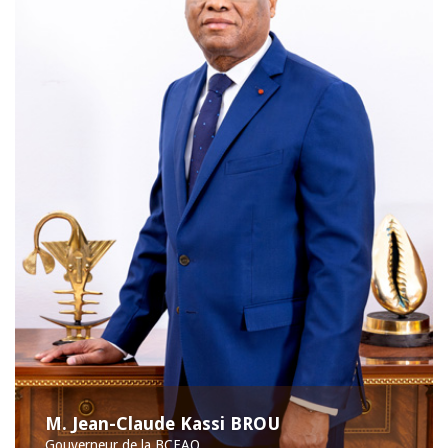
M. Jean-Claude Kassi BROU
Gouverneur de la BCEAO