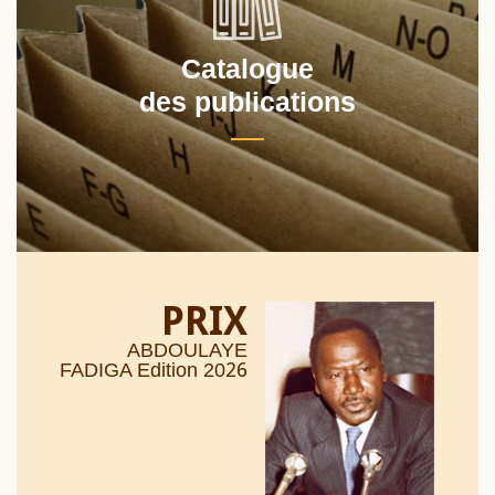
Catalogue
des publications
PRIX
ABDOULAYE
26
FADIGA Edition 20