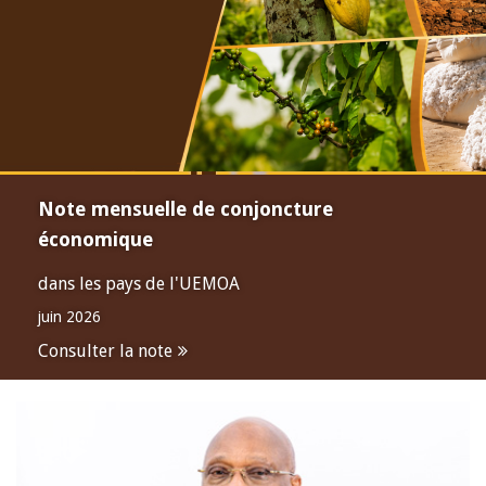
Note mensuelle de conjoncture
économique
dans les pays de l'UEMOA
juin 2026
Consulter la note
Open
configuration
options