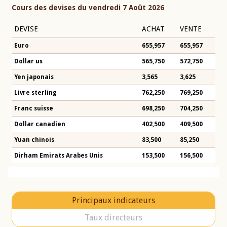
Cours des devises du vendredi 7 Août 2026
DEVISE
ACHAT
VENTE
Euro
655,957
655,957
Dollar us
565,750
572,750
Yen japonais
3,565
3,625
Livre sterling
762,250
769,250
Franc suisse
698,250
704,250
Dollar canadien
402,500
409,500
Yuan chinois
83,500
85,250
Dirham Emirats Arabes Unis
153,500
156,500
Principaux indicateurs
Taux directeurs