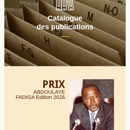
Catalogue
des publications
PRIX
ABDOULAYE
26
FADIGA Edition 20