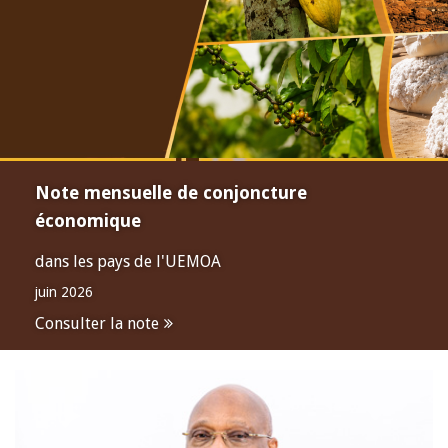
Note mensuelle de conjoncture
économique
dans les pays de l'UEMOA
juin 2026
Consulter la note
Open
configuration
options