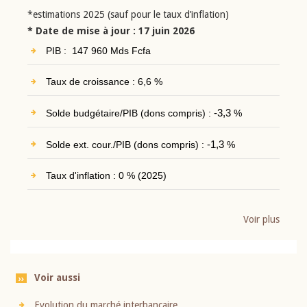
*estimations 2025 (sauf pour le taux d’inflation)
* Date de mise à jour : 17 juin 2026
PIB : 147 960 Mds Fcfa
Taux de croissance : 6,6 %
Solde budgétaire/PIB (dons compris) :
-3,3
%
Solde ext. cour./PIB (dons compris) :
-1,3
%
Taux d'inflation : 0 % (2025)
Voir plus
Voir aussi
Evolution du marché interbancaire