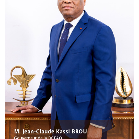
M. Jean-Claude Kassi BROU
Gouverneur de la BCEAO