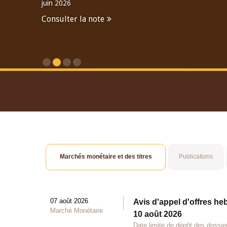
juin 2026
Consulter la note
Consulter le Rapport An
Marchés monétaire et des titres
Publications
07 août 2026
Avis d'appel d'offres he
Marché Monétaire
10 août 2026
Date limite de dépôt des dossie