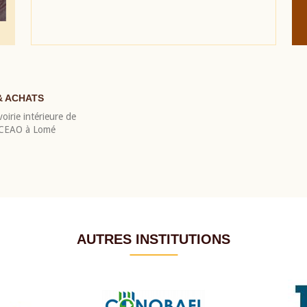
& ACHATS
oirie intérieure de
 BCEAO à Lomé
AUTRES INSTITUTIONS