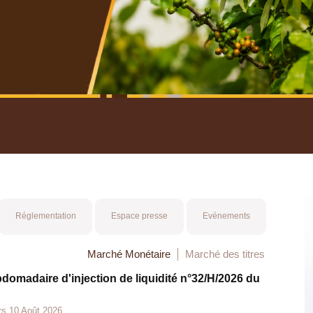
nuel 2025
Mot 
Réglementation
Espace presse
Evénements
Marché Monétaire
Marché des titres
bdomadaire d'injection de liquidité n°32/H/2026 du
rs 10 Août 2026