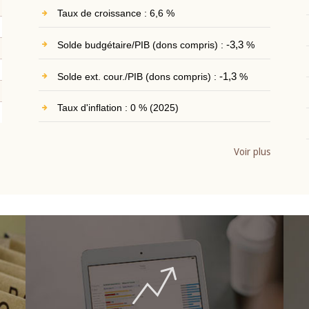
Taux de croissance : 6,6 %
Solde budgétaire/PIB (dons compris) :
-3,3
%
Solde ext. cour./PIB (dons compris) :
-1,3
%
Taux d'inflation : 0 % (2025)
Voir plus