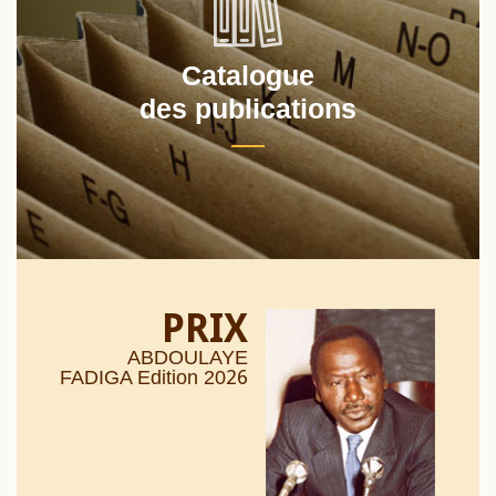
Catalogue
des publications
PRIX
ABDOULAYE
26
FADIGA Edition 20