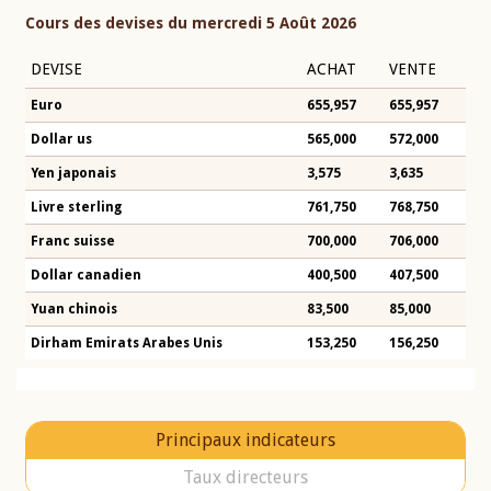
Cours des devises du mercredi 5 Août 2026
DEVISE
ACHAT
VENTE
Euro
655,957
655,957
Dollar us
565,000
572,000
Yen japonais
3,575
3,635
Livre sterling
761,750
768,750
Franc suisse
700,000
706,000
Dollar canadien
400,500
407,500
Yuan chinois
83,500
85,000
Dirham Emirats Arabes Unis
153,250
156,250
Principaux indicateurs
Taux directeurs