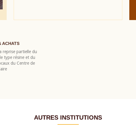
& ACHATS
 reprise partielle du
 type résine et du
locaux du Centre de
aire
AUTRES INSTITUTIONS