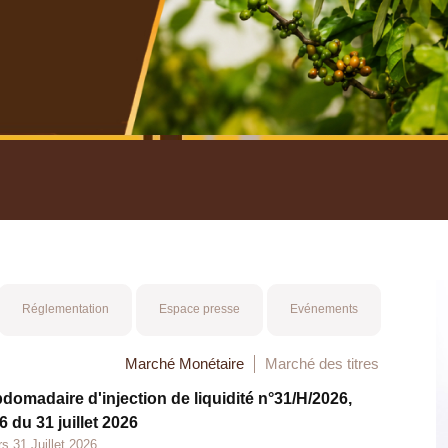
nuel 2025
Mot 
Réglementation
Espace presse
Evénements
Marché Monétaire
Marché des titres
bdomadaire d'injection de liquidité n°31/H/2026,
 du 31 juillet 2026
s 31 Juillet 2026