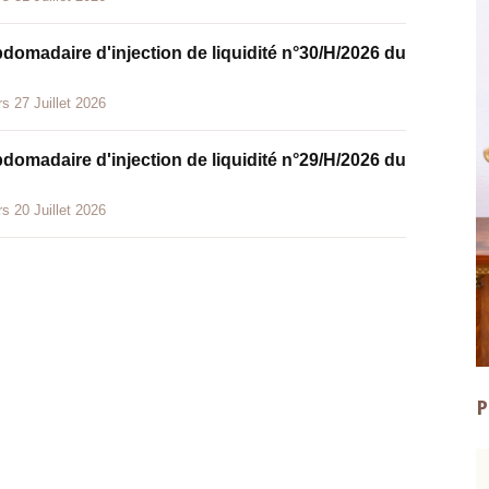
bdomadaire d'injection de liquidité n°30/H/2026 du
s 27 Juillet 2026
bdomadaire d'injection de liquidité n°29/H/2026 du
s 20 Juillet 2026
P