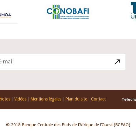
hotos
Vidéos
Mentions légales
Plan du site
Contact
Télécha
© 2018 Banque Centrale des Etats de l’Afrique de l’Ouest (BCEAO)