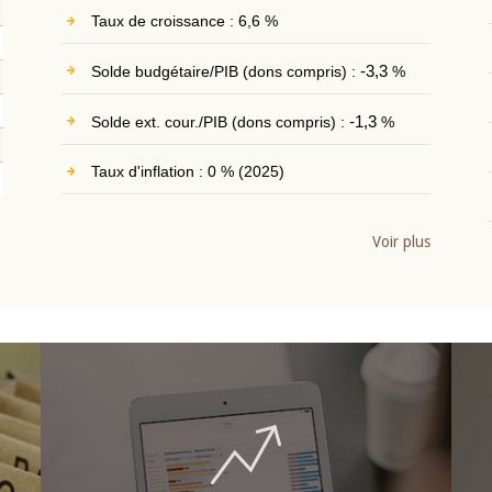
Taux de croissance : 6,6 %
Solde budgétaire/PIB (dons compris) :
-3,3
%
Solde ext. cour./PIB (dons compris) :
-1,3
%
Taux d'inflation : 0 % (2025)
Voir plus