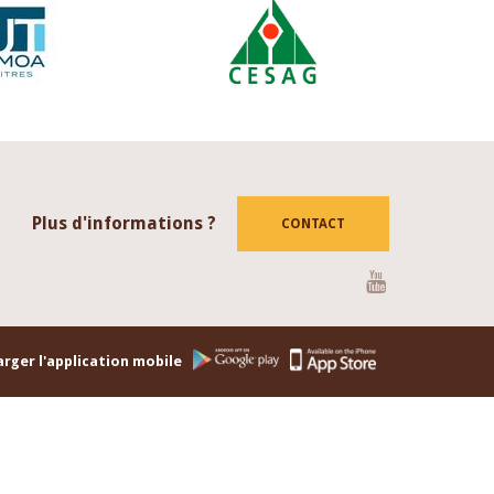
Plus d'informations ?
CONTACT
Youtube
rger l'application mobile