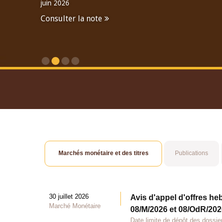
juin 2026
Consulter la note
Consulter le Rapport An
Marchés monétaire et des titres
Publications
30 juillet 2026
Avis d'appel d'offres he
Marché Monétaire
08/M/2026 et 08/OdR/2026
Date limite de dépôt des dossier