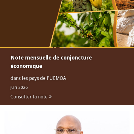
Note mensuelle de conjoncture
économique
dans les pays de l'UEMOA
juin 2026
Consulter la note
Open
configuration
options