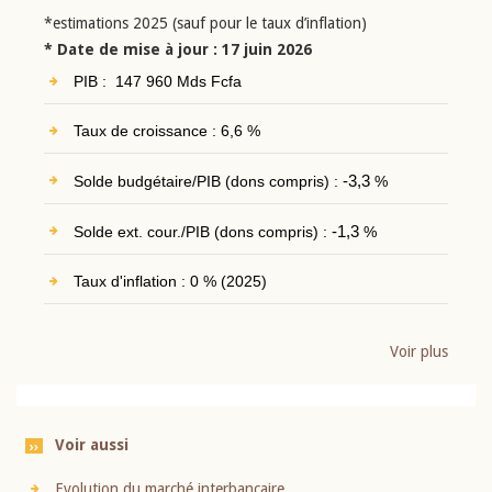
*estimations 2025 (sauf pour le taux d’inflation)
* Date de mise à jour : 17 juin 2026
PIB : 147 960 Mds Fcfa
Taux de croissance : 6,6 %
Solde budgétaire/PIB (dons compris) :
-3,3
%
Solde ext. cour./PIB (dons compris) :
-1,3
%
Taux d'inflation : 0 % (2025)
Voir plus
Voir aussi
Evolution du marché interbancaire