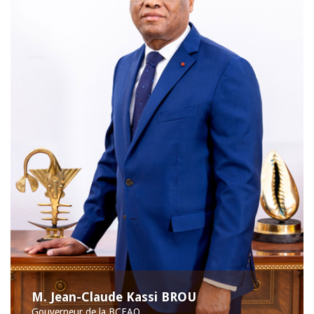
M. Jean-Claude Kassi BROU
Gouverneur de la BCEAO