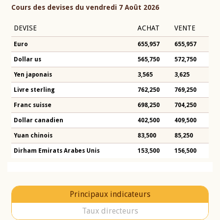
Cours des devises du vendredi 7 Août 2026
DEVISE
ACHAT
VENTE
Euro
655,957
655,957
Dollar us
565,750
572,750
Yen japonais
3,565
3,625
Livre sterling
762,250
769,250
Franc suisse
698,250
704,250
Dollar canadien
402,500
409,500
Yuan chinois
83,500
85,250
Dirham Emirats Arabes Unis
153,500
156,500
Principaux indicateurs
Taux directeurs