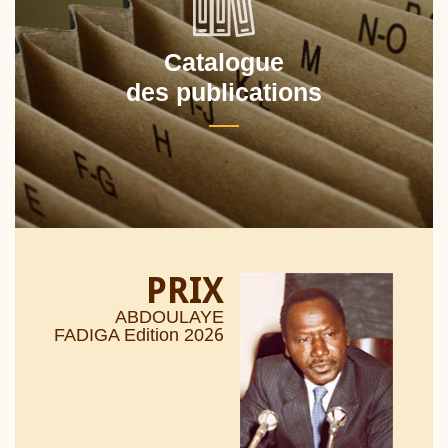
Catalogue
des publications
PRIX
ABDOULAYE
26
FADIGA Edition 20