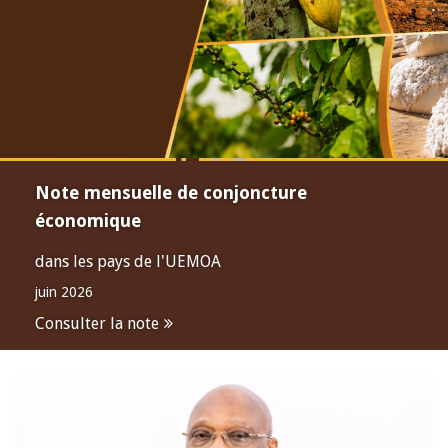
Note mensuelle de conjoncture
économique
dans les pays de l'UEMOA
juin 2026
Consulter la note
Open
configuration
options