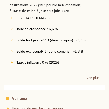
*estimations 2025 (sauf pour le taux d’inflation)
* Date de mise à jour : 17 juin 2026
PIB : 147 960 Mds Fcfa
Taux de croissance : 6,6 %
Solde budgétaire/PIB (dons compris) :
-3,3
%
Solde ext. cour./PIB (dons compris) :
-1,3
%
Taux d'inflation : 0 % (2025)
Voir plus
Voir aussi
Evolution du marché interbancaire