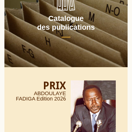
Catalogue
des publications
PRIX
ABDOULAYE
26
FADIGA Edition 20