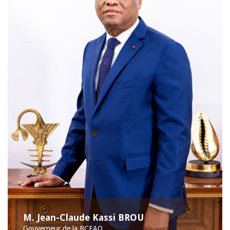
M. Jean-Claude Kassi BROU
Gouverneur de la BCEAO