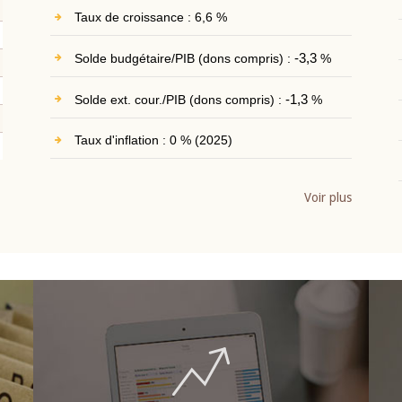
Taux de croissance : 6,6 %
Solde budgétaire/PIB (dons compris) :
-3,3
%
Solde ext. cour./PIB (dons compris) :
-1,3
%
Taux d'inflation : 0 % (2025)
Voir plus