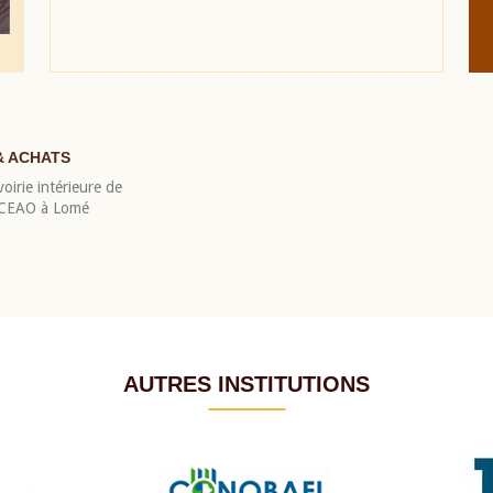
& ACHATS
oirie intérieure de
 BCEAO à Lomé
AUTRES INSTITUTIONS