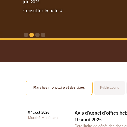
juin 2026
Consulter la note
Consulter le Rapport An
Marchés monétaire et des titres
Publications
07 août 2026
Avis d'appel d'offres he
Marché Monétaire
10 août 2026
Date limite de dépôt des dossie