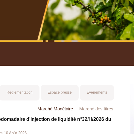
nuel 2025
Mot 
Réglementation
Espace presse
Evénements
Marché Monétaire
Marché des titres
bdomadaire d'injection de liquidité n°32/H/2026 du
rs 10 Août 2026