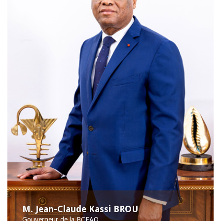
M. Jean-Claude Kassi BROU
Gouverneur de la BCEAO