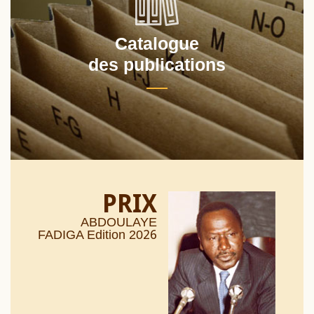
Catalogue
des publications
PRIX
ABDOULAYE
26
FADIGA Edition 20