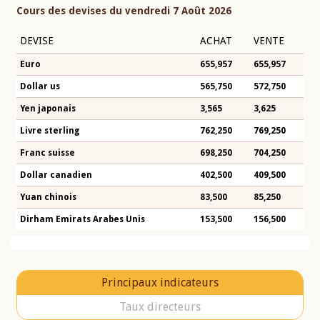
Cours des devises du vendredi 7 Août 2026
DEVISE
ACHAT
VENTE
Euro
655,957
655,957
Dollar us
565,750
572,750
Yen japonais
3,565
3,625
Livre sterling
762,250
769,250
Franc suisse
698,250
704,250
Dollar canadien
402,500
409,500
Yuan chinois
83,500
85,250
Dirham Emirats Arabes Unis
153,500
156,500
Principaux indicateurs
Taux directeurs