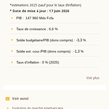
*estimations 2025 (sauf pour le taux d’inflation)
* Date de mise à jour : 17 juin 2026
PIB : 147 960 Mds Fcfa
Taux de croissance : 6,6 %
Solde budgétaire/PIB (dons compris) :
-3,3
%
Solde ext. cour./PIB (dons compris) :
-1,3
%
Taux d'inflation : 0 % (2025)
Voir plus
Voir aussi
Evolution du marché interbancaire