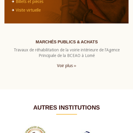
Billets et pièces
Visite virtuelle
MARCHÉS PUBLICS & ACHATS
Travaux de réhabilitation de la voirie intérieure de l’Agence
Principale de la BCEAO à Lomé
Voir plus ››
AUTRES INSTITUTIONS