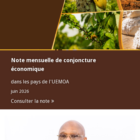
Note mensuelle de conjoncture
économique
dans les pays de l'UEMOA
juin 2026
Consulter la note
Open
configuration
options