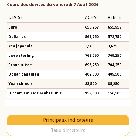
Cours des devises du vendredi 7 Août 2026
DEVISE
ACHAT
VENTE
Euro
655,957
655,957
Dollar us
565,750
572,750
Yen japonais
3,565
3,625
Livre sterling
762,250
769,250
Franc suisse
698,250
704,250
Dollar canadien
402,500
409,500
Yuan chinois
83,500
85,250
Dirham Emirats Arabes Unis
153,500
156,500
Principaux indicateurs
Taux directeurs