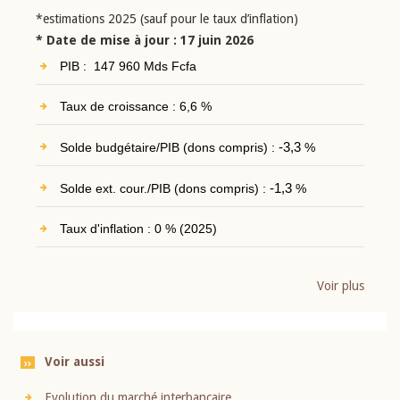
*estimations 2025 (sauf pour le taux d’inflation)
* Date de mise à jour : 17 juin 2026
PIB : 147 960 Mds Fcfa
Taux de croissance : 6,6 %
Solde budgétaire/PIB (dons compris) :
-3,3
%
Solde ext. cour./PIB (dons compris) :
-1,3
%
Taux d'inflation : 0 % (2025)
Voir plus
Voir aussi
Evolution du marché interbancaire