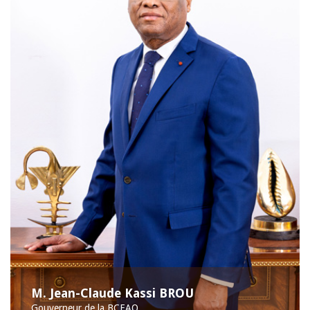
M. Jean-Claude Kassi BROU
Gouverneur de la BCEAO