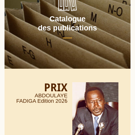
Catalogue
des publications
PRIX
ABDOULAYE
26
FADIGA Edition 20