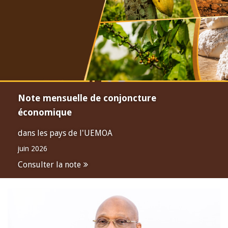
Note mensuelle de conjoncture
économique
dans les pays de l'UEMOA
juin 2026
Consulter la note
Open
configuration
options