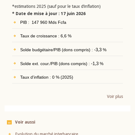
*estimations 2025 (sauf pour le taux d’inflation)
* Date de mise à jour : 17 juin 2026
PIB : 147 960 Mds Fcfa
Taux de croissance : 6,6 %
Solde budgétaire/PIB (dons compris) :
-3,3
%
Solde ext. cour./PIB (dons compris) :
-1,3
%
Taux d'inflation : 0 % (2025)
Voir plus
Voir aussi
Evolution du marché interbancaire