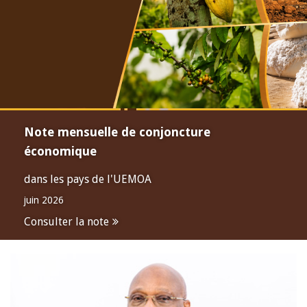
Note mensuelle de conjoncture
économique
dans les pays de l'UEMOA
juin 2026
Consulter la note
Open
configuration
options