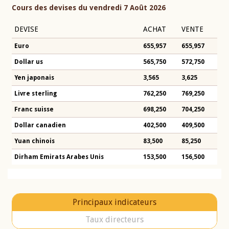
Cours des devises du vendredi 7 Août 2026
DEVISE
ACHAT
VENTE
Euro
655,957
655,957
Dollar us
565,750
572,750
Yen japonais
3,565
3,625
Livre sterling
762,250
769,250
Franc suisse
698,250
704,250
Dollar canadien
402,500
409,500
Yuan chinois
83,500
85,250
Dirham Emirats Arabes Unis
153,500
156,500
Principaux indicateurs
Taux directeurs