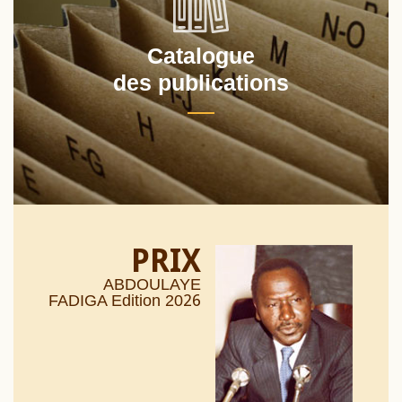
Catalogue
des publications
PRIX
ABDOULAYE
26
FADIGA Edition 20