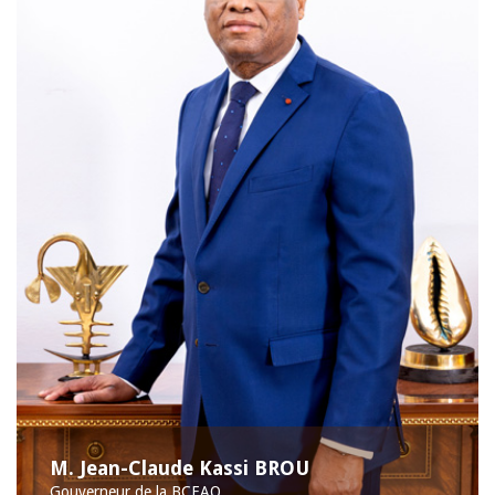
M. Jean-Claude Kassi BROU
Gouverneur de la BCEAO